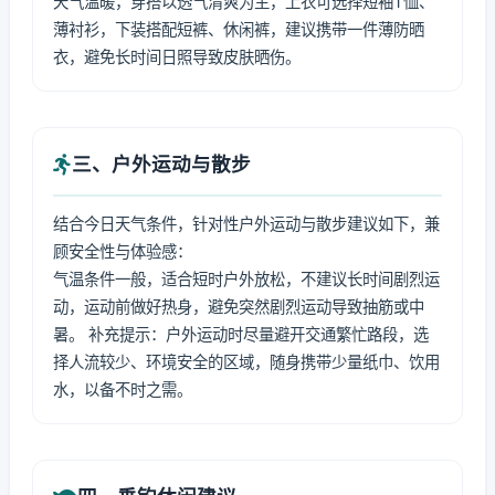
天气温暖，穿搭以透气清爽为主，上衣可选择短袖T恤、
薄衬衫，下装搭配短裤、休闲裤，建议携带一件薄防晒
衣，避免长时间日照导致皮肤晒伤。
三、户外运动与散步
结合今日天气条件，针对性户外运动与散步建议如下，兼
顾安全性与体验感：
气温条件一般，适合短时户外放松，不建议长时间剧烈运
动，运动前做好热身，避免突然剧烈运动导致抽筋或中
暑。 补充提示：户外运动时尽量避开交通繁忙路段，选
择人流较少、环境安全的区域，随身携带少量纸巾、饮用
水，以备不时之需。