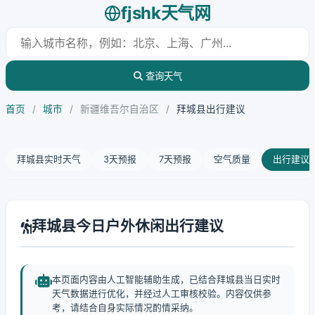
fjshk天气网
查询天气
首页
/
城市
/
新疆维吾尔自治区
/
拜城县出行建议
拜城县实时天气
3天预报
7天预报
空气质量
出行建议
拜城县今日户外休闲出行建议
本页面内容由人工智能辅助生成，已结合拜城县当日实时
天气数据进行优化，并经过人工审核校验。内容仅供参
考，请结合自身实际情况酌情采纳。