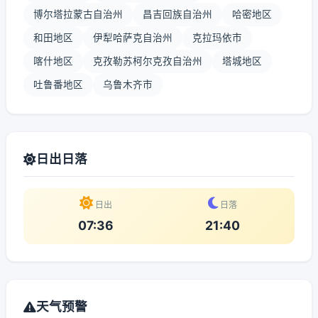
博尔塔拉蒙古自治州
昌吉回族自治州
哈密地区
和田地区
伊犁哈萨克自治州
克拉玛依市
喀什地区
克孜勒苏柯尔克孜自治州
塔城地区
吐鲁番地区
乌鲁木齐市
日出日落
日出
日落
07:36
21:40
天气预警