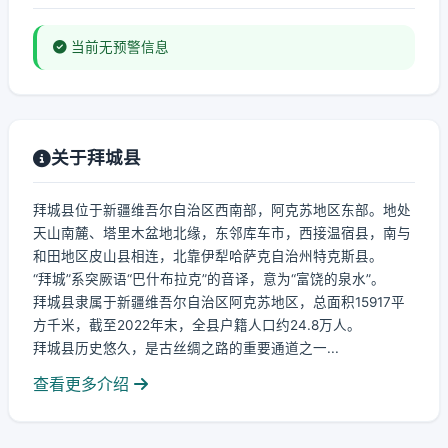
当前无预警信息
关于拜城县
拜城县位于新疆维吾尔自治区西南部，阿克苏地区东部。地处
天山南麓、塔里木盆地北缘，东邻库车市，西接温宿县，南与
和田地区皮山县相连，北靠伊犁哈萨克自治州特克斯县。
“拜城”系突厥语“巴什布拉克”的音译，意为“富饶的泉水”。
拜城县隶属于新疆维吾尔自治区阿克苏地区，总面积15917平
方千米，截至2022年末，全县户籍人口约24.8万人。
拜城县历史悠久，是古丝绸之路的重要通道之一...
查看更多介绍