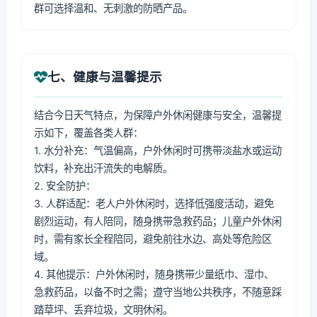
群可选择温和、无刺激的防晒产品。
七、健康与温馨提示
结合今日天气特点，为保障户外休闲健康与安全，温馨提
示如下，覆盖各类人群：
1. 水分补充：气温偏高，户外休闲时可携带淡盐水或运动
饮料，补充出汗流失的电解质。
2. 安全防护：
3. 人群适配：老人户外休闲时，选择低强度活动，避免
剧烈运动，有人陪同，随身携带急救药品；儿童户外休闲
时，需有家长全程陪同，避免前往水边、高处等危险区
域。
4. 其他提示：户外休闲时，随身携带少量纸巾、湿巾、
急救药品，以备不时之需；遵守当地公共秩序，不随意踩
踏草坪、丢弃垃圾，文明休闲。