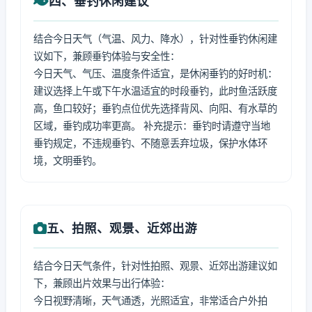
四、垂钓休闲建议
结合今日天气（气温、风力、降水），针对性垂钓休闲建
议如下，兼顾垂钓体验与安全性：
今日天气、气压、温度条件适宜，是休闲垂钓的好时机：
建议选择上午或下午水温适宜的时段垂钓，此时鱼活跃度
高，鱼口较好；垂钓点位优先选择背风、向阳、有水草的
区域，垂钓成功率更高。 补充提示：垂钓时请遵守当地
垂钓规定，不违规垂钓、不随意丢弃垃圾，保护水体环
境，文明垂钓。
五、拍照、观景、近郊出游
结合今日天气条件，针对性拍照、观景、近郊出游建议如
下，兼顾出片效果与出行体验：
今日视野清晰，天气通透，光照适宜，非常适合户外拍