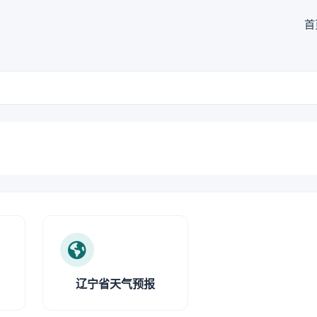
首
辽宁省天气预报