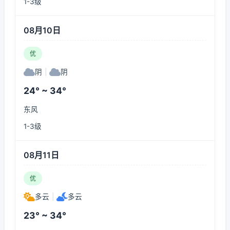
1-3级
08月10日
优
阴
|
阴
24° ~ 34°
东风
1-3级
08月11日
优
多云
|
多云
23° ~ 34°