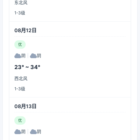
东北风
1-3级
08月12日
优
阴
|
阴
23° ~ 34°
西北风
1-3级
08月13日
优
阴
|
阴