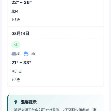
22° ~ 36°
北风
1-3级
08月14日
优
阴
|
小雨
21° ~ 33°
西北风
1-3级
温馨提示
数据来源于气象部门实时监测，7天预报仅供参考，建