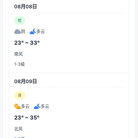
08月08日
优
阴
|
多云
23° ~ 33°
南风
1-3级
08月09日
良
多云
|
多云
23° ~ 35°
北风