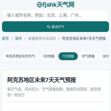
fjshk天气网
查询天气
首页
/
城市
/
新疆维吾尔自治区
/
阿克苏地区未来7天天气预报
阿克苏地区实时天气
3天预报
7天预报
空气质量
出行
阿克苏地区未来7天天气预报
每日气温、风向风力、空气质量指数，数据实时更新，助您规
划一周出行