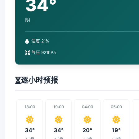
34°
阴
湿度 21%
气压 921hPa
逐小时预报
18:00
19:00
04:00
05:00
34°
34°
20°
19°