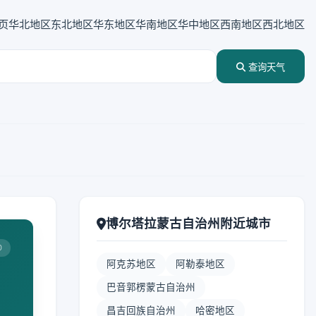
页
华北地区
东北地区
华东地区
华南地区
华中地区
西南地区
西北地区
查询天气
博尔塔拉蒙古自治州附近城市
0
阿克苏地区
阿勒泰地区
巴音郭楞蒙古自治州
昌吉回族自治州
哈密地区