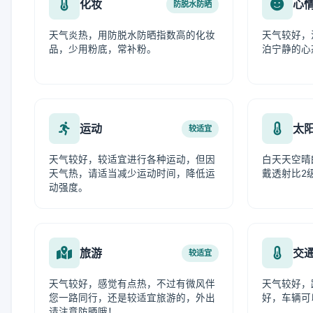
化妆
心
防脱水防晒
天气炎热，用防脱水防晒指数高的化妆
天气较好，
品，少用粉底，常补粉。
泊宁静的心
运动
太
较适宜
天气较好，较适宜进行各种运动，但因
白天天空晴
天气热，请适当减少运动时间，降低运
戴透射比2
动强度。
旅游
交
较适宜
天气较好，感觉有点热，不过有微风伴
天气较好，
您一路同行，还是较适宜旅游的，外出
好，车辆可
请注意防晒哦！