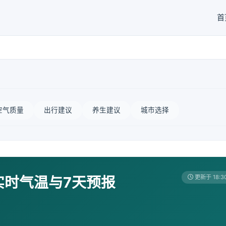
首
空气质量
出行建议
养生建议
城市选择
实时气温与7天预报
更新于 18:3