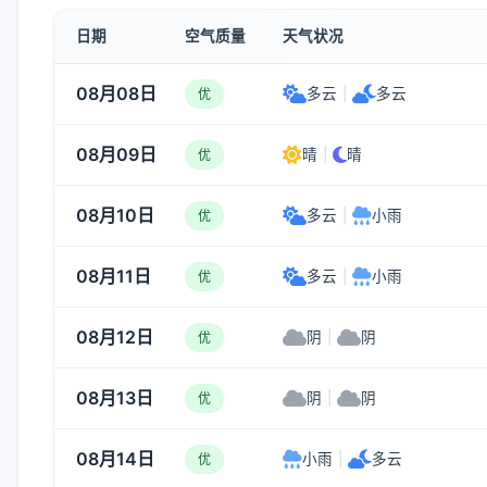
日期
空气质量
天气状况
08月08日
多云
|
多云
优
08月09日
晴
|
晴
优
08月10日
多云
|
小雨
优
08月11日
多云
|
小雨
优
08月12日
阴
|
阴
优
08月13日
阴
|
阴
优
08月14日
小雨
|
多云
优