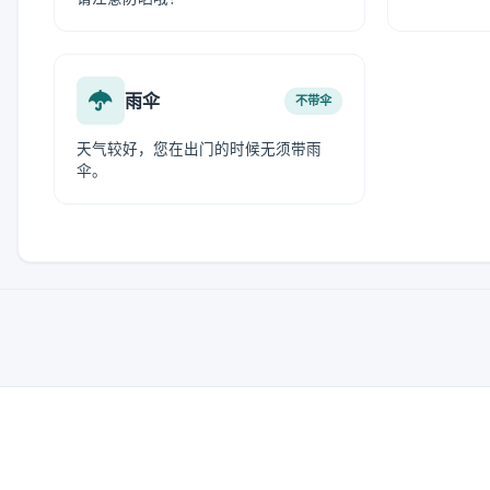
雨伞
不带伞
天气较好，您在出门的时候无须带雨
伞。