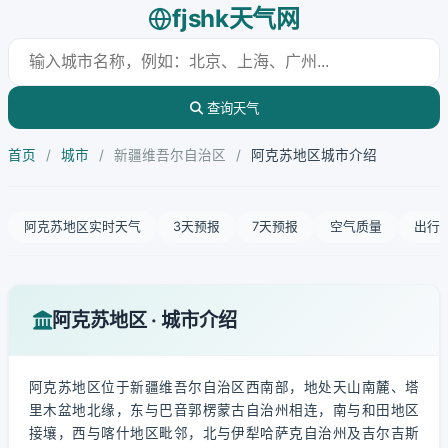
fjshk天气网
查询天气
首页
/
城市
/
新疆维吾尔自治区
/
阿克苏地区城市介绍
阿克苏地区实时天气
3天预报
7天预报
空气质量
出行
阿克苏地区 · 城市介绍
阿克苏地区位于新疆维吾尔自治区西南部，地处天山南麓、塔
里木盆地北缘，东与巴音郭楞蒙古自治州相连，南与和田地区
接壤，西与喀什地区毗邻，北与伊犁哈萨克自治州及吉尔吉斯