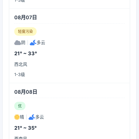
1-3级
08月07日
轻度污染
阴
|
多云
21° ~ 33°
西北风
1-3级
08月08日
优
晴
|
多云
21° ~ 35°
西南风