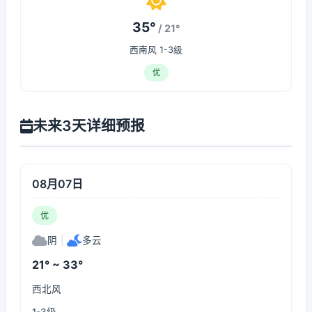
35°
/ 21°
西南风 1-3级
优
未来3天详细预报
08月07日
优
阴
|
多云
21° ~ 33°
西北风