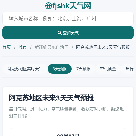
fjshk天气网
查询天气
首页
/
城市
/
新疆维吾尔自治区
/
阿克苏地区未来3天天气预报
阿克苏地区实时天气
3天预报
7天预报
空气质量
出行
阿克苏地区未来3天天气预报
每日气温、风向风力、空气质量指数，数据实时更新，助您规
划三日出行