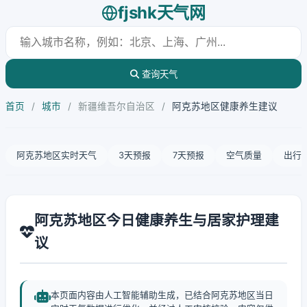
fjshk天气网
查询天气
首页
/
城市
/
新疆维吾尔自治区
/
阿克苏地区健康养生建议
阿克苏地区实时天气
3天预报
7天预报
空气质量
出行
阿克苏地区今日健康养生与居家护理建
议
本页面内容由人工智能辅助生成，已结合阿克苏地区当日