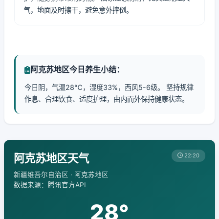
气，地面及时擦干，避免意外摔倒。
阿克苏地区今日养生小结：
今日阴，气温28℃，湿度33%，西风5-6级。 坚持规律
作息、合理饮食、适度护理，由内而外保持健康状态。
阿克苏地区天气
22:20
新疆维吾尔自治区 · 阿克苏地区
数据来源：腾讯官方API
28°