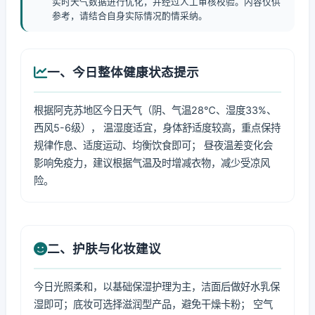
实时天气数据进行优化，并经过人工审核校验。内容仅供
参考，请结合自身实际情况酌情采纳。
一、今日整体健康状态提示
根据阿克苏地区今日天气（阴、气温28℃、湿度33%、
西风5-6级）， 温湿度适宜，身体舒适度较高，重点保持
规律作息、适度运动、均衡饮食即可； 昼夜温差变化会
影响免疫力，建议根据气温及时增减衣物，减少受凉风
险。
二、护肤与化妆建议
今日光照柔和，以基础保湿护理为主，洁面后做好水乳保
湿即可；底妆可选择滋润型产品，避免干燥卡粉； 空气