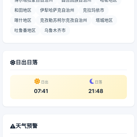
博尔塔拉蒙古自治州
昌吉回族自治州
哈密地区
和田地区
伊犁哈萨克自治州
克拉玛依市
喀什地区
克孜勒苏柯尔克孜自治州
塔城地区
吐鲁番地区
乌鲁木齐市
日出日落
日出
日落
07:41
21:48
天气预警