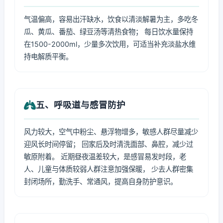
气温偏高，容易出汗缺水，饮食以清淡解暑为主，多吃冬
瓜、黄瓜、番茄、绿豆汤等清热食物； 每日饮水量保持
在1500-2000ml，少量多次饮用，可适当补充淡盐水维
持电解质平衡。
五、呼吸道与感冒防护
风力较大，空气中粉尘、悬浮物增多，敏感人群尽量减少
迎风长时间停留； 回家后及时清洗面部、鼻腔，减少过
敏原附着。 近期昼夜温差较大，是感冒易发时段，老
人、儿童与体质较弱人群注意加强保暖， 少去人群密集
封闭场所，勤洗手、常通风，提高自身防护意识。