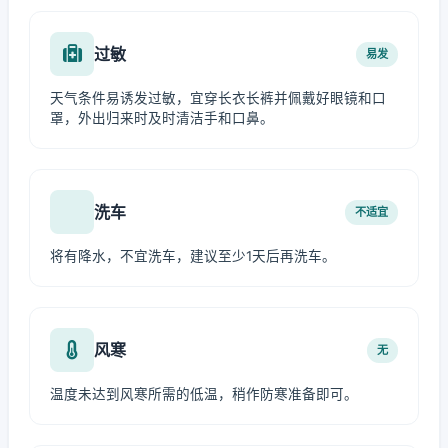
过敏
易发
天气条件易诱发过敏，宜穿长衣长裤并佩戴好眼镜和口
罩，外出归来时及时清洁手和口鼻。
洗车
不适宜
将有降水，不宜洗车，建议至少1天后再洗车。
风寒
无
温度未达到风寒所需的低温，稍作防寒准备即可。