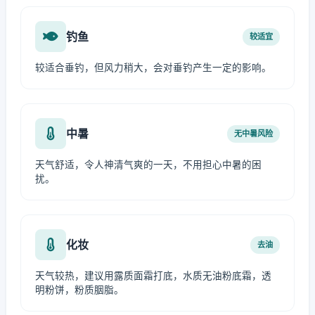
钓鱼
较适宜
较适合垂钓，但风力稍大，会对垂钓产生一定的影响。
中暑
无中暑风险
天气舒适，令人神清气爽的一天，不用担心中暑的困
扰。
化妆
去油
天气较热，建议用露质面霜打底，水质无油粉底霜，透
明粉饼，粉质胭脂。