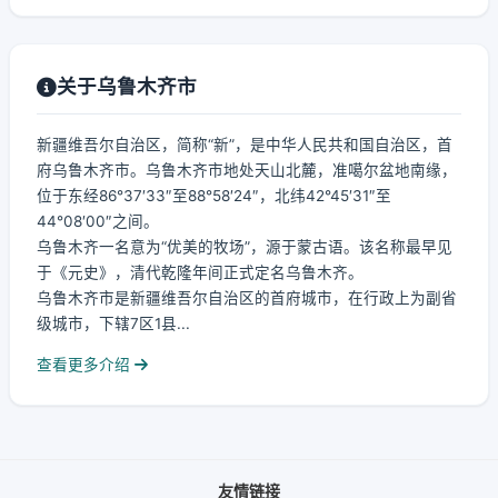
关于乌鲁木齐市
新疆维吾尔自治区，简称“新”，是中华人民共和国自治区，首
府乌鲁木齐市。乌鲁木齐市地处天山北麓，准噶尔盆地南缘，
位于东经86°37′33″至88°58′24″，北纬42°45′31″至
44°08′00″之间。
乌鲁木齐一名意为“优美的牧场”，源于蒙古语。该名称最早见
于《元史》，清代乾隆年间正式定名乌鲁木齐。
乌鲁木齐市是新疆维吾尔自治区的首府城市，在行政上为副省
级城市，下辖7区1县...
查看更多介绍
友情链接