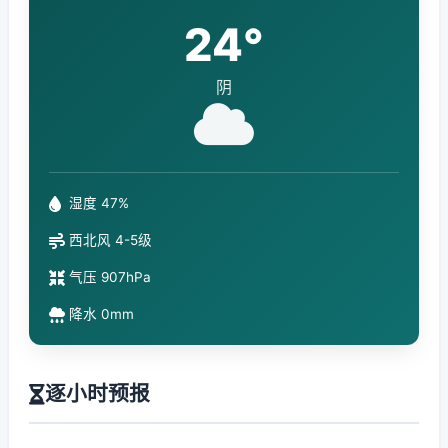
24°
阴
湿度 47%
西北风 4-5级
气压 907hPa
降水 0mm
逐小时预报