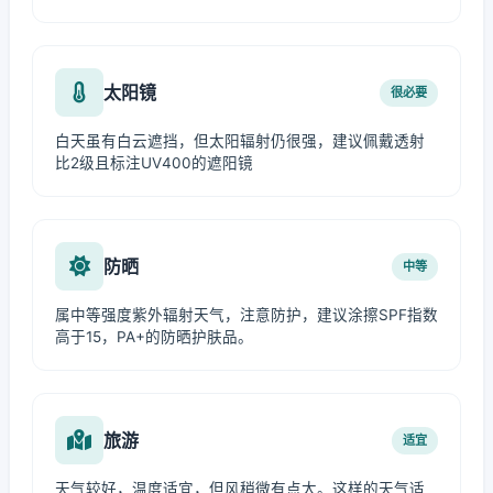
太阳镜
很必要
白天虽有白云遮挡，但太阳辐射仍很强，建议佩戴透射
比2级且标注UV400的遮阳镜
防晒
中等
属中等强度紫外辐射天气，注意防护，建议涂擦SPF指数
高于15，PA+的防晒护肤品。
旅游
适宜
天气较好，温度适宜，但风稍微有点大。这样的天气适