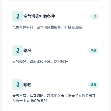
空气污染扩散条件
良
气象条件有利于空气污染物稀释、扩散和清除。
路况
干燥
天气较好，路面比较干燥，路况较好。
晾晒
适宜
天气不错，适宜晾晒。赶紧把久未见阳光的衣物搬出来
吸收一下太阳的味道吧！