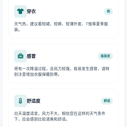
穿衣
热
天气热，建议着短裙、短裤、短薄外套、T恤等夏季服
装。
感冒
极易发
将有一次降温过程，且风力较强，极易发生感冒，请特
别注意增加衣服保暖防寒。
舒适度
舒适
白天温度适宜，风力不大，相信您在这样的天气条件
下，应会感到比较清爽和舒适。