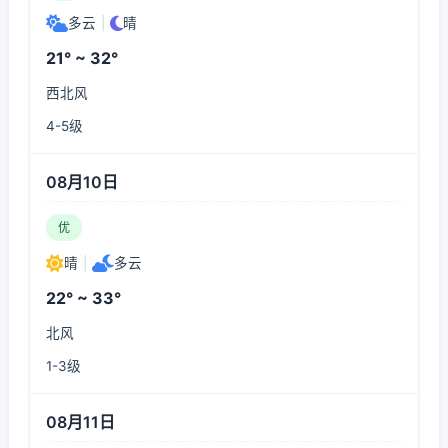
多云
|
晴
21° ~ 32°
西北风
4-5级
08月10日
优
晴
|
多云
22° ~ 33°
北风
1-3级
08月11日