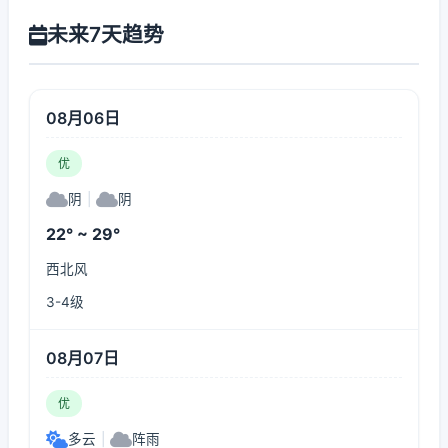
未来7天趋势
08月06日
优
阴
|
阴
22° ~ 29°
西北风
3-4级
08月07日
优
多云
|
阵雨