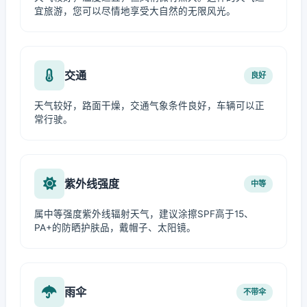
宜旅游，您可以尽情地享受大自然的无限风光。
交通
良好
天气较好，路面干燥，交通气象条件良好，车辆可以正
常行驶。
紫外线强度
中等
属中等强度紫外线辐射天气，建议涂擦SPF高于15、
PA+的防晒护肤品，戴帽子、太阳镜。
雨伞
不带伞