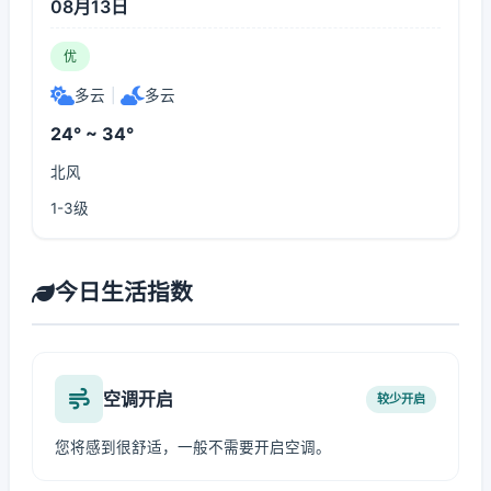
08月13日
优
多云
|
多云
24° ~ 34°
北风
1-3级
今日生活指数
空调开启
较少开启
您将感到很舒适，一般不需要开启空调。