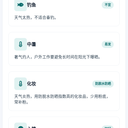
钓鱼
不宜
天气太热，不适合垂钓。
中暑
易发
暑气灼人，户外工作要避免长时间在阳光下曝晒。
化妆
防脱水防晒
天气炎热，用防脱水防晒指数高的化妆品，少用粉底，
常补粉。