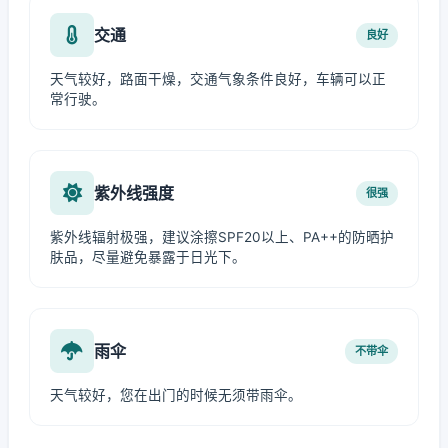
交通
良好
天气较好，路面干燥，交通气象条件良好，车辆可以正
常行驶。
紫外线强度
很强
紫外线辐射极强，建议涂擦SPF20以上、PA++的防晒护
肤品，尽量避免暴露于日光下。
雨伞
不带伞
天气较好，您在出门的时候无须带雨伞。