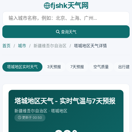
fjshk天气网
查询天气
首页
/
城市
/
新疆维吾尔自治区
/
塔城地区天气详情
塔城地区实时天气
3天预报
7天预报
空气质量
出行建
塔城地区天气 - 实时气温与7天预报
新疆维吾尔自治区 · 塔城地区
更新于 00:50