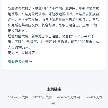
新疆维吾尔自治区塔城地区位于中国西北边陲，地处准噶尔盆
地西缘，东与克拉玛依市、阿勒泰地区相邻，南与昌吉回族自
治州、石河子市接壤，西与博尔塔拉蒙古自治州相连，北与哈
萨克斯坦共和国交界。其名称源于塔尔巴哈台山，意为“旱獭
出没的地方”。
塔城地区隶属于新疆维吾尔自治区，总面积10.54万平方千
米，下辖2个县级市、4个县和1个自治县，截至2022年末，总
人口约96万人。
历史上，塔城地区...
查看更多介绍
友情链接
dpswq天气网
xhxtz天气网
acaxwg天气网
vkwiza天气
网