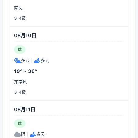
南风
3-4级
08月10日
优
多云
|
多云
19° ~ 36°
东南风
3-4级
08月11日
优
阴
|
多云