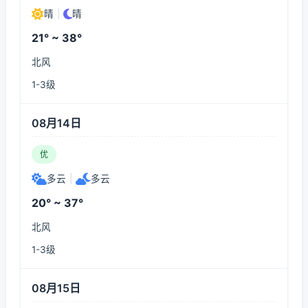
晴
|
晴
21° ~ 38°
北风
1-3级
08月14日
优
多云
|
多云
20° ~ 37°
北风
1-3级
08月15日