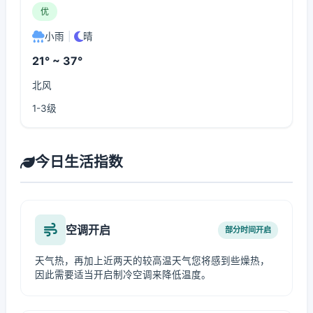
优
小雨
|
晴
21° ~ 37°
北风
1-3级
今日生活指数
空调开启
部分时间开启
天气热，再加上近两天的较高温天气您将感到些燥热，
因此需要适当开启制冷空调来降低温度。