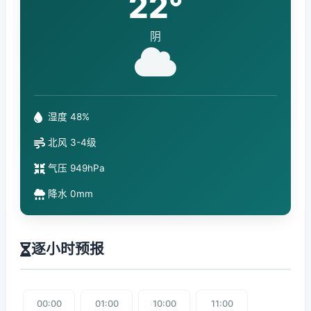
22°
阴
湿度 48%
北风 3-4级
气压 949hPa
降水 0mm
逐小时预报
00:00
01:00
10:00
11:00