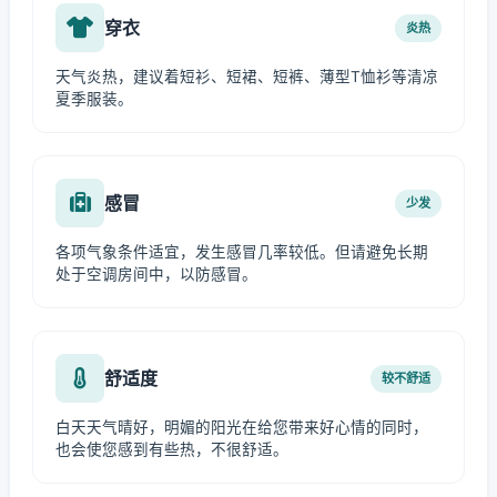
穿衣
炎热
天气炎热，建议着短衫、短裙、短裤、薄型T恤衫等清凉
夏季服装。
感冒
少发
各项气象条件适宜，发生感冒几率较低。但请避免长期
处于空调房间中，以防感冒。
舒适度
较不舒适
白天天气晴好，明媚的阳光在给您带来好心情的同时，
也会使您感到有些热，不很舒适。