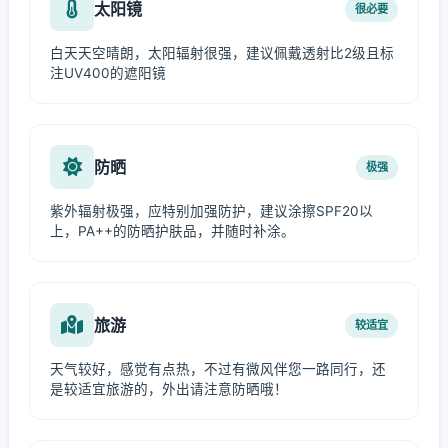
太阳镜
很必要
白天天空晴朗，太阳辐射很强，建议佩戴透射比2级且标
注UV400的遮阳镜
防晒
极强
紫外辐射极强，应特别加强防护，建议涂擦SPF20以
上，PA++的防晒护肤品，并随时补涂。
旅游
较适宜
天气较好，感觉有点热，不过有微风伴您一路同行，还
是较适宜旅游的，外出请注意防晒哦！