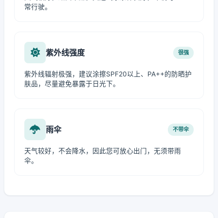
常行驶。
紫外线强度
很强
紫外线辐射极强，建议涂擦SPF20以上、PA++的防晒护
肤品，尽量避免暴露于日光下。
雨伞
不带伞
天气较好，不会降水，因此您可放心出门，无须带雨
伞。