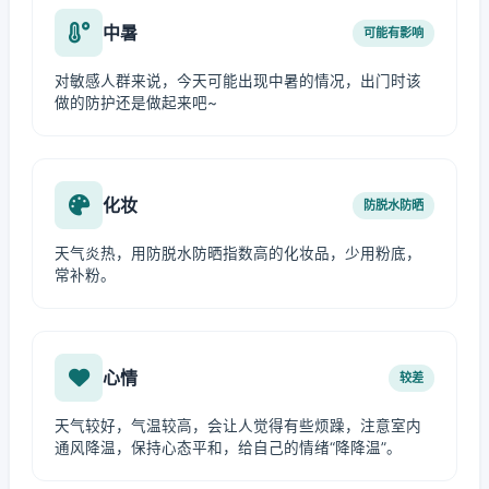
中暑
可能有影响
对敏感人群来说，今天可能出现中暑的情况，出门时该
做的防护还是做起来吧~
化妆
防脱水防晒
天气炎热，用防脱水防晒指数高的化妆品，少用粉底，
常补粉。
心情
较差
天气较好，气温较高，会让人觉得有些烦躁，注意室内
通风降温，保持心态平和，给自己的情绪“降降温”。