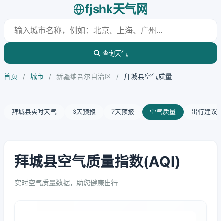
fjshk天气网
查询天气
首页
/
城市
/
新疆维吾尔自治区
/
拜城县空气质量
拜城县实时天气
3天预报
7天预报
空气质量
出行建议
拜城县空气质量指数(AQI)
实时空气质量数据，助您健康出行