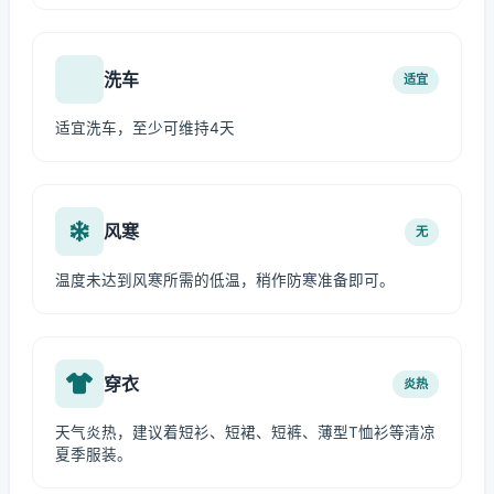
洗车
适宜
适宜洗车，至少可维持4天
风寒
无
温度未达到风寒所需的低温，稍作防寒准备即可。
穿衣
炎热
天气炎热，建议着短衫、短裙、短裤、薄型T恤衫等清凉
夏季服装。