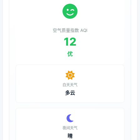
空气质量指数 AQI
12
优
白天天气
多云
夜间天气
晴