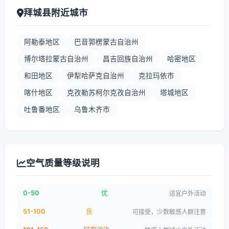
拜城县附近城市
阿勒泰地区
巴音郭楞蒙古自治州
博尔塔拉蒙古自治州
昌吉回族自治州
哈密地区
和田地区
伊犁哈萨克自治州
克拉玛依市
喀什地区
克孜勒苏柯尔克孜自治州
塔城地区
吐鲁番地区
乌鲁木齐市
空气质量等级说明
0-50
优
适宜户外活动
51-100
良
可接受，少数敏感人群注意