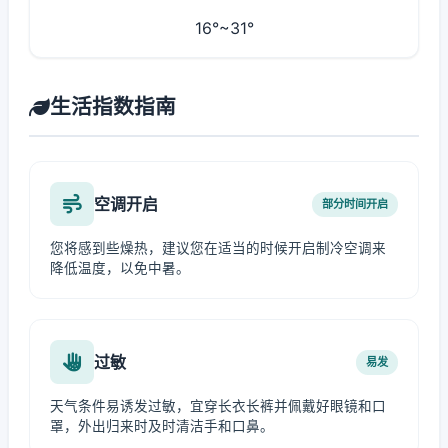
16°~31°
生活指数指南
空调开启
部分时间开启
您将感到些燥热，建议您在适当的时候开启制冷空调来
降低温度，以免中暑。
过敏
易发
天气条件易诱发过敏，宜穿长衣长裤并佩戴好眼镜和口
罩，外出归来时及时清洁手和口鼻。