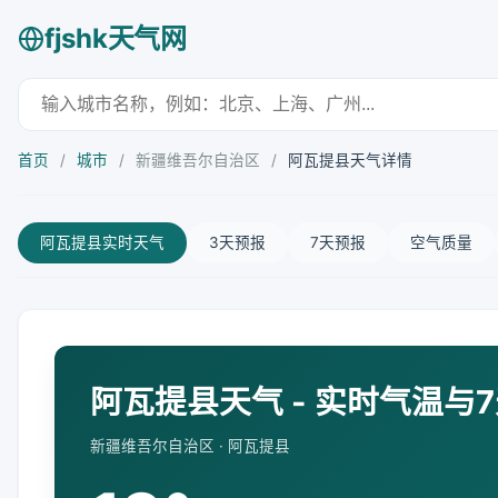
fjshk天气网
首页
/
城市
/
新疆维吾尔自治区
/
阿瓦提县天气详情
阿瓦提县实时天气
3天预报
7天预报
空气质量
阿瓦提县天气 - 实时气温与
新疆维吾尔自治区 · 阿瓦提县