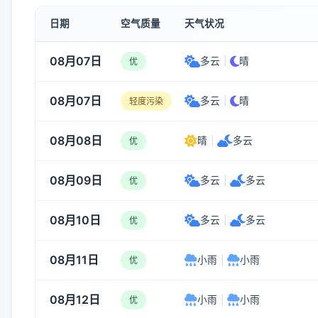
日期
空气质量
天气状况
08月07日
多云
|
晴
优
08月07日
多云
|
晴
轻度污染
08月08日
晴
|
多云
优
08月09日
多云
|
多云
优
08月10日
多云
|
多云
优
08月11日
小雨
|
小雨
优
08月12日
小雨
|
小雨
优