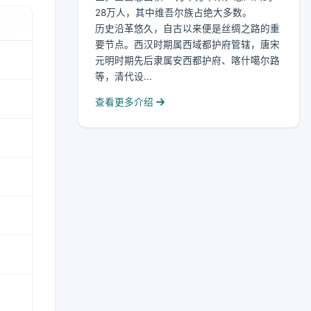
28万人，其中维吾尔族占绝大多数。
历史沿革悠久，自古以来便是丝绸之路的重
要节点。西汉时期属西域都护府管辖，唐宋
元明时期先后隶属安西都护府、喀什噶尔路
等，清代设...
查看更多介绍