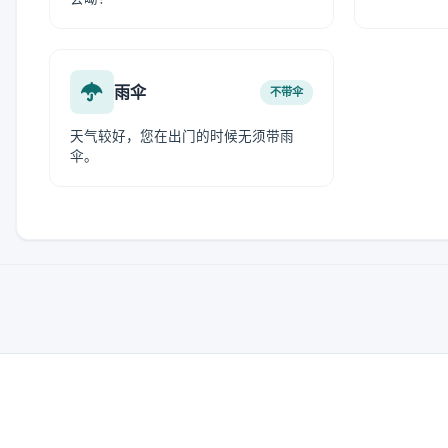
雨伞
不带伞
天气较好，您在出门的时候无须带雨
伞。