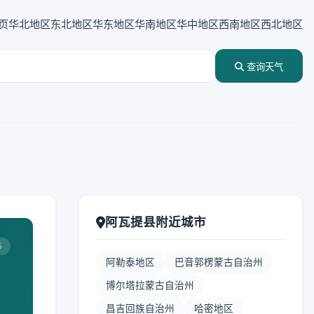
页
华北地区
东北地区
华东地区
华南地区
华中地区
西南地区
西北地区
查询天气
阿瓦提县附近城市
5
阿勒泰地区
巴音郭楞蒙古自治州
博尔塔拉蒙古自治州
昌吉回族自治州
哈密地区