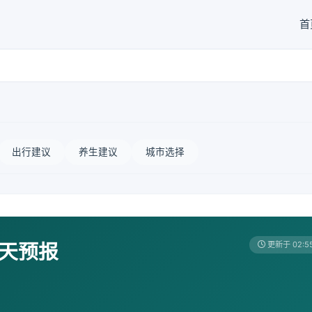
首
出行建议
养生建议
城市选择
7天预报
更新于 02:5