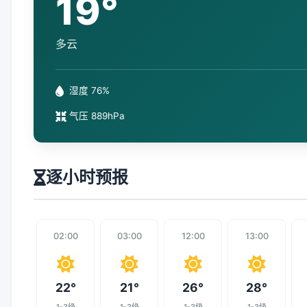
19°
多云
湿度 76%
气压 889hPa
逐小时预报
02:00
03:00
12:00
13:00
22°
21°
26°
28°