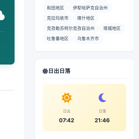
和田地区
伊犁哈萨克自治州
克拉玛依市
喀什地区
克孜勒苏柯尔克孜自治州
塔城地区
吐鲁番地区
乌鲁木齐市
日出日落
日出
日落
07:42
21:46