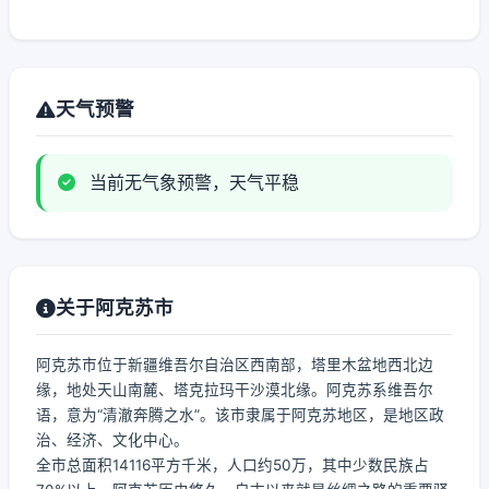
天气预警
当前无气象预警，天气平稳
关于阿克苏市
阿克苏市位于新疆维吾尔自治区西南部，塔里木盆地西北边
缘，地处天山南麓、塔克拉玛干沙漠北缘。阿克苏系维吾尔
语，意为“清澈奔腾之水”。该市隶属于阿克苏地区，是地区政
治、经济、文化中心。
全市总面积14116平方千米，人口约50万，其中少数民族占