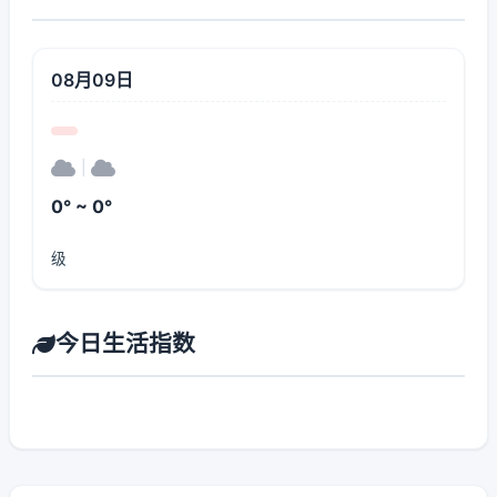
08月09日
|
0° ~ 0°
级
今日生活指数