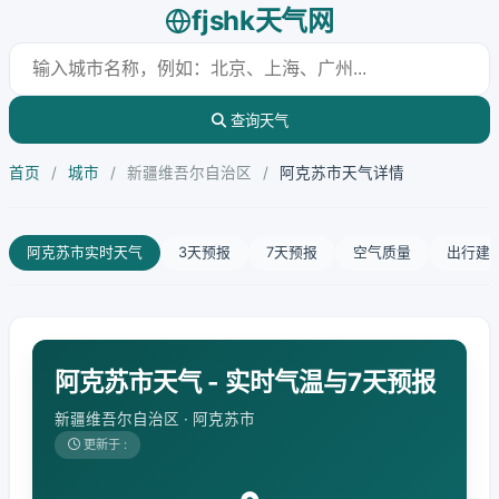
fjshk天气网
查询天气
首页
/
城市
/
新疆维吾尔自治区
/
阿克苏市天气详情
阿克苏市实时天气
3天预报
7天预报
空气质量
出行建
阿克苏市天气 - 实时气温与7天预报
新疆维吾尔自治区 · 阿克苏市
更新于 :