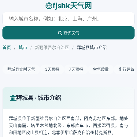
fjshk天气网
查询天气
首页
/
城市
/
新疆维吾尔自治区
/
拜城县城市介绍
拜城县实时天气
3天预报
7天预报
空气质量
出行建议
拜城县 · 城市介绍
拜城县位于新疆维吾尔自治区西南部，阿克苏地区东部。地处
天山南麓、塔里木盆地北缘，东邻库车市，西接温宿县，南与
和田地区皮山县相连，北靠伊犁哈萨克自治州特克斯县。