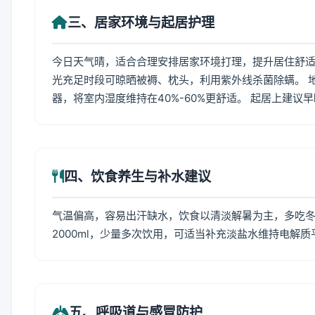
三、居家环境与起居护理
今日天气晴，适合合理安排居家环境打理，提升居住舒适度
光充足时段可晾晒被褥、枕头，利用紫外线杀菌除螨。 
器，将室内湿度维持在40%-60%更舒适。 起居上建议
四、饮食养生与补水建议
气温偏高，容易出汗缺水，饮食以清淡解暑为主，多吃冬瓜
2000ml，少量多次饮用，可适当补充淡盐水维持电解质
五、呼吸道与感冒防护