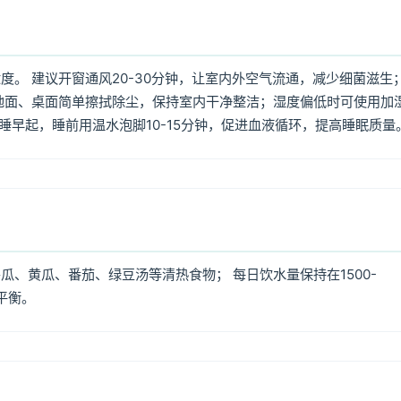
。 建议开窗通风20-30分钟，让室内外空气流通，减少细菌滋生
地面、桌面简单擦拭除尘，保持室内干净整洁；湿度偏低时可使用加
早睡早起，睡前用温水泡脚10-15分钟，促进血液循环，提高睡眠质量
、黄瓜、番茄、绿豆汤等清热食物； 每日饮水量保持在1500-
平衡。