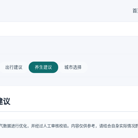
首
出行建议
养生建议
城市选择
建议
气数据进行优化，并经过人工审核校验。内容仅供参考，请结合自身实际情况