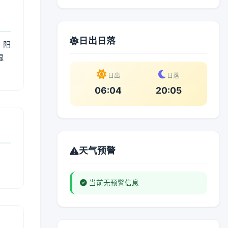
日出日落
；阳
湿
。
日出
日落
06:04
20:05
天气预警
当前无预警信息