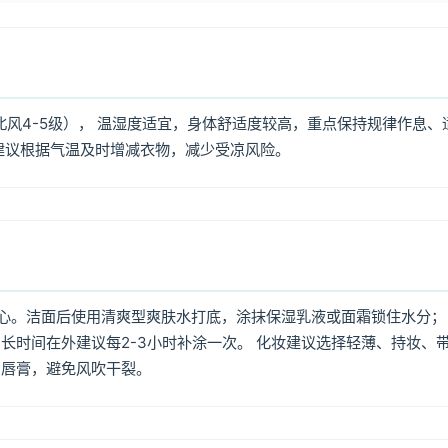
北风4-5级）， 温湿度适宜，身体舒适度较高，重点保持规律作息、
建议根据气温及时增减衣物，减少受凉风险。
心。洁面后使用清爽型爽肤水打底，涂抹保湿乳液或面霜锁住水分；
长时间在外建议每2-3小时补涂一次。 化妆建议选择轻薄、持妆、
润唇膏，避免风吹干裂。