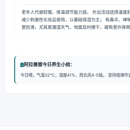
老年人代谢较慢，体温调节能力弱， 外出活动选择温度
减少刺激性化妆品使用，以基础保湿为主； 有鼻炎、哮
意防滑，尤其是潮湿天气，地面及时擦干，避免意外摔
阿拉善盟今日养生小结：
今日晴，气温32℃，湿度41%，西北风4-5级。 坚持规