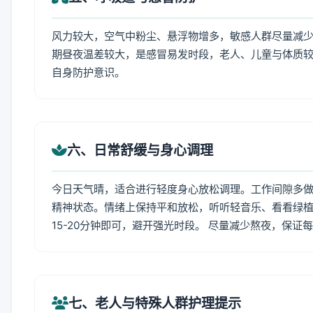
风力较大，空气中粉尘、悬浮物增多，敏感人群尽量减少
期昼夜温差较大，是感冒易发时段，老人、儿童与体质较
自身防护意识。
六、日常舒缓与身心调理
今日天气晴，适合进行轻度身心放松调理。工作间隙多做拉
精神状态。情绪上保持平和放松，听听轻音乐、看看绿植
15-20分钟即可，避开强光时段。 尽量减少熬夜，保证
七、老人与特殊人群护理提示