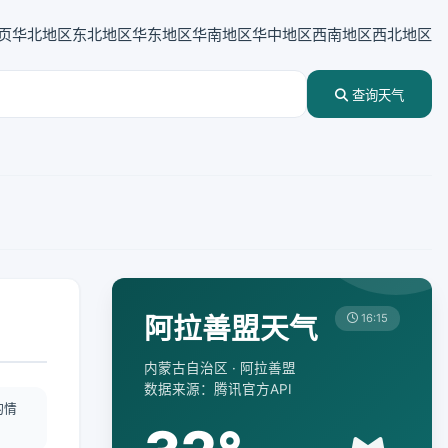
页
华北地区
东北地区
华东地区
华南地区
华中地区
西南地区
西北地区
查询天气
阿拉善盟天气
16:15
内蒙古自治区 · 阿拉善盟
数据来源：腾讯官方API
酌情