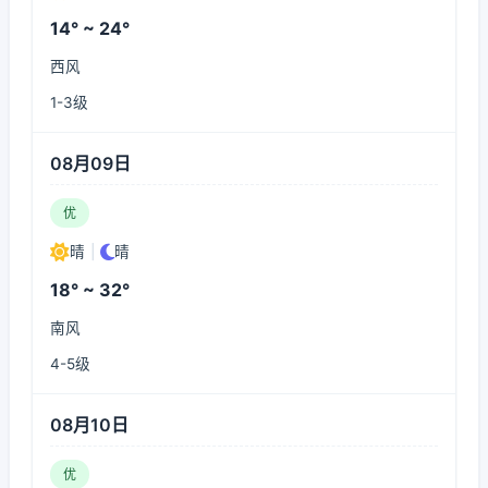
14° ~ 24°
西风
1-3级
08月09日
优
晴
|
晴
18° ~ 32°
南风
4-5级
08月10日
优