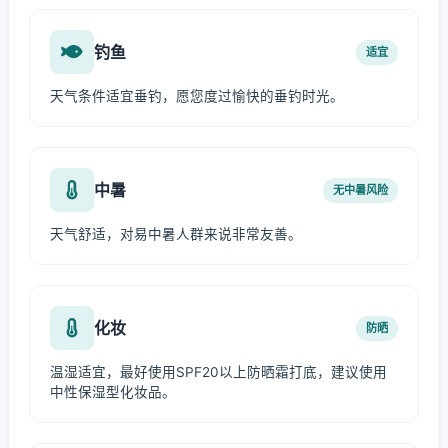
钓鱼
适宜
天气条件适宜垂钓，愿您度过愉快的垂钓时光。
中暑
无中暑风险
天气舒适，对易中暑人群来说非常友善。
化妆
防晒
温湿适宜，最好使用SPF20以上防晒霜打底，建议使用
中性保湿型化妆品。