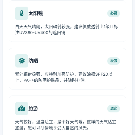
太阳镜
必要
白天天气晴朗，太阳辐射较强，建议佩戴透射比1级且标
注UV380-UV400的遮阳镜
防晒
极强
紫外辐射极强，应特别加强防护，建议涂擦SPF20以
上，PA++的防晒护肤品，并随时补涂。
旅游
适宜
天气较好，温度适宜，是个好天气哦。这样的天气适宜
旅游，您可以尽情地享受大自然的风光。