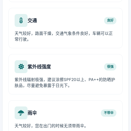
交通
良好
天气较好，路面干燥，交通气象条件良好，车辆可以正
常行驶。
紫外线强度
很强
紫外线辐射极强，建议涂擦SPF20以上、PA++的防晒护
肤品，尽量避免暴露于日光下。
雨伞
不带伞
天气较好，您在出门的时候无须带雨伞。