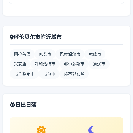
呼伦贝尔市附近城市
阿拉善盟
包头市
巴彦淖尔市
赤峰市
兴安盟
呼和浩特市
鄂尔多斯市
通辽市
乌兰察布市
乌海市
锡林郭勒盟
日出日落