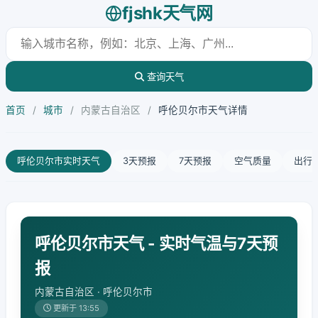
fjshk天气网
查询天气
首页
/
城市
/
内蒙古自治区
/
呼伦贝尔市天气详情
呼伦贝尔市实时天气
3天预报
7天预报
空气质量
出行
呼伦贝尔市天气 - 实时气温与7天预
报
内蒙古自治区 · 呼伦贝尔市
更新于 13:55