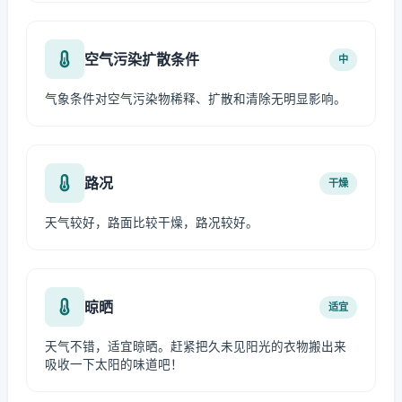
空气污染扩散条件
中
气象条件对空气污染物稀释、扩散和清除无明显影响。
路况
干燥
天气较好，路面比较干燥，路况较好。
晾晒
适宜
天气不错，适宜晾晒。赶紧把久未见阳光的衣物搬出来
吸收一下太阳的味道吧！