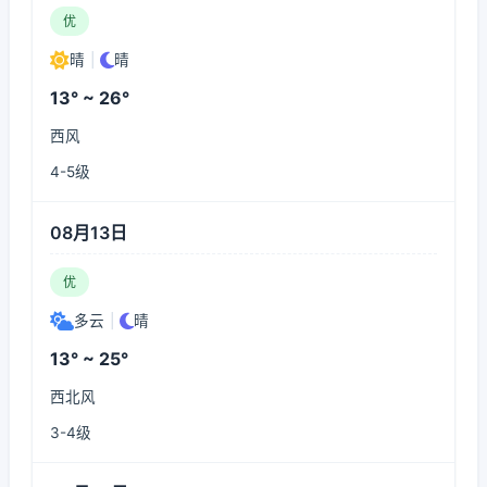
优
晴
|
晴
13° ~ 26°
西风
4-5级
08月13日
优
多云
|
晴
13° ~ 25°
西北风
3-4级