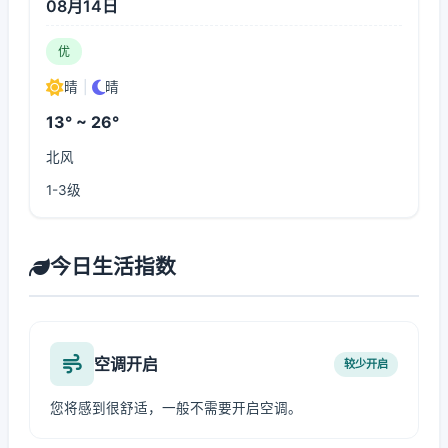
08月14日
优
晴
|
晴
13° ~ 26°
北风
1-3级
今日生活指数
空调开启
较少开启
您将感到很舒适，一般不需要开启空调。