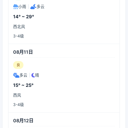
小雨
|
多云
14° ~ 29°
西北风
3-4级
08月11日
良
多云
|
晴
15° ~ 25°
西风
3-4级
08月12日