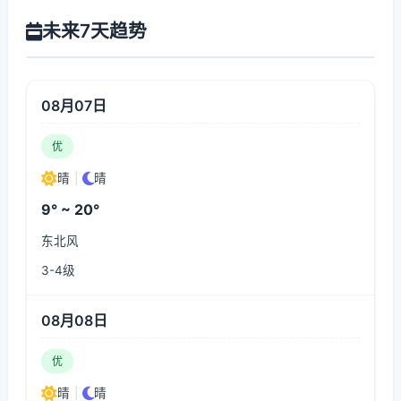
未来7天趋势
08月07日
优
晴
|
晴
9° ~ 20°
东北风
3-4级
08月08日
优
晴
|
晴