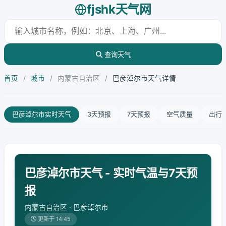
fjshk天气网
查询天气
首页
/
城市
/
内蒙古自治区
/
巴彦淖尔市天气详情
巴彦淖尔市实时天气
3天预报
7天预报
空气质量
出行
巴彦淖尔市天气 - 实时气温与7天预
报
内蒙古自治区 · 巴彦淖尔市
更新于 14:45