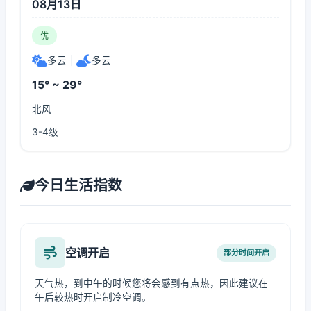
08月13日
优
多云
|
多云
15° ~ 29°
北风
3-4级
今日生活指数
空调开启
部分时间开启
天气热，到中午的时候您将会感到有点热，因此建议在
午后较热时开启制冷空调。