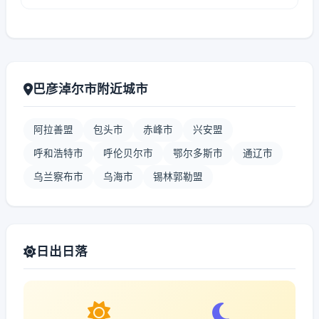
巴彦淖尔市附近城市
阿拉善盟
包头市
赤峰市
兴安盟
呼和浩特市
呼伦贝尔市
鄂尔多斯市
通辽市
乌兰察布市
乌海市
锡林郭勒盟
日出日落