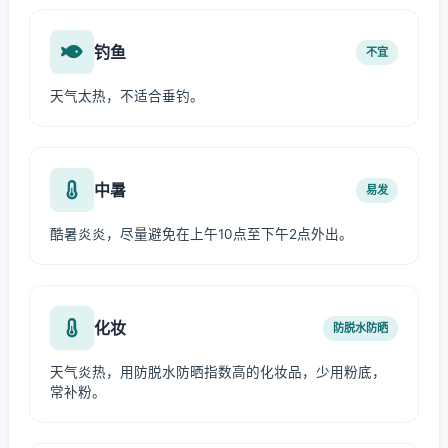
钓鱼
不宜
天气太热，不适合垂钓。
中暑
易发
酷暑炎炎，尽量避免在上午10点至下午2点外出。
化妆
防脱水防晒
天气炎热，用防脱水防晒指数高的化妆品，少用粉底，
常补粉。