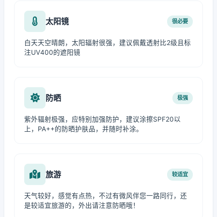
太阳镜
很必要
白天天空晴朗，太阳辐射很强，建议佩戴透射比2级且标
注UV400的遮阳镜
防晒
极强
紫外辐射极强，应特别加强防护，建议涂擦SPF20以
上，PA++的防晒护肤品，并随时补涂。
旅游
较适宜
天气较好，感觉有点热，不过有微风伴您一路同行，还
是较适宜旅游的，外出请注意防晒哦！