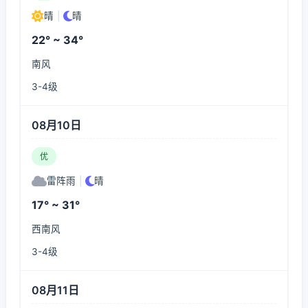
晴
|
晴
22° ~ 34°
南风
3-4级
08月10日
优
雷阵雨
|
晴
17° ~ 31°
西南风
3-4级
08月11日