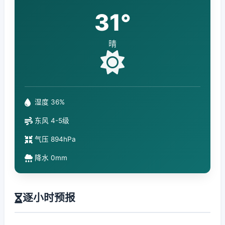
31°
晴
湿度 36%
东风 4-5级
气压 894hPa
降水 0mm
逐小时预报