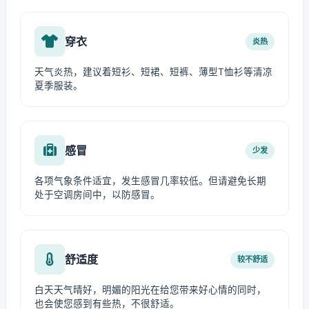
穿衣
炎热
天气炎热，建议着短衫、短裙、短裤、薄型T恤衫等清凉
夏季服装。
感冒
少发
各项气象条件适宜，发生感冒几率较低。但请避免长期
处于空调房间中，以防感冒。
舒适度
较不舒适
白天天气晴好，明媚的阳光在给您带来好心情的同时，
也会使您感到有些热，不很舒适。