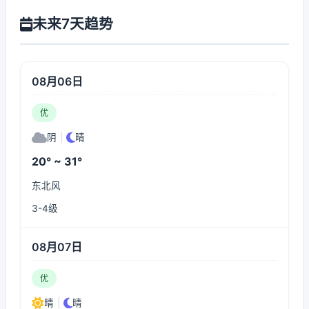
未来7天趋势
08月06日
优
阴
|
晴
20° ~ 31°
东北风
3-4级
08月07日
优
晴
|
晴