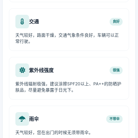
交通
良好
天气较好，路面干燥，交通气象条件良好，车辆可以正
常行驶。
紫外线强度
很强
紫外线辐射极强，建议涂擦SPF20以上、PA++的防晒护
肤品，尽量避免暴露于日光下。
雨伞
不带伞
天气较好，您在出门的时候无须带雨伞。