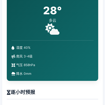
28°
多云
湿度 40%
南风 3-4级
气压 858hPa
降水 0mm
逐小时预报