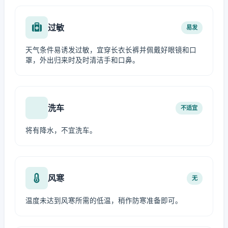
过敏
易发
天气条件易诱发过敏，宜穿长衣长裤并佩戴好眼镜和口
罩，外出归来时及时清洁手和口鼻。
洗车
不适宜
将有降水，不宜洗车。
风寒
无
温度未达到风寒所需的低温，稍作防寒准备即可。