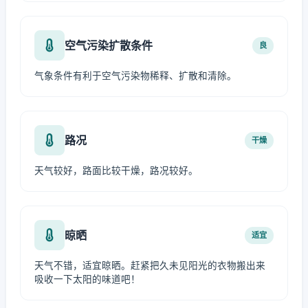
空气污染扩散条件
良
气象条件有利于空气污染物稀释、扩散和清除。
路况
干燥
天气较好，路面比较干燥，路况较好。
晾晒
适宜
天气不错，适宜晾晒。赶紧把久未见阳光的衣物搬出来
吸收一下太阳的味道吧！