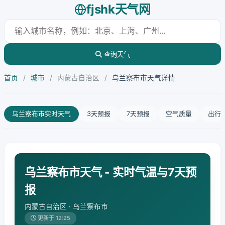
fjshk天气网
查询天气
首页
/
城市
/
内蒙古自治区
/
乌兰察布市天气详情
乌兰察布市实时天气
3天预报
7天预报
空气质量
出行
乌兰察布市天气 - 实时气温与7天预
报
内蒙古自治区 · 乌兰察布市
更新于 12:25