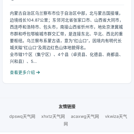
内蒙古自治区乌兰察布市位于自治区中部，北与蒙古国接壤，
边境线长104.87公里；东邻河北省张家口市、山西省大同市，
西连呼和浩特市、包头市，南接山西省忻州市，地处京津冀城
市群和呼包鄂榆城市群交汇带，是连接东北、华北、西北的重
要枢纽。乌兰察布系蒙古语，意为“红山口”，因境内有明代长
城关隘“红山口”及周边红色山体地貌得名。
全市辖1个区（集宁区）、4个县（卓资县、化德县、商都县、
兴和县）、5...
查看更多介绍
友情链接
dpswq天气网
xhxtz天气网
acaxwg天气网
vkwiza天气
网