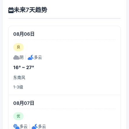
未来7天趋势
08月06日
良
阴
|
多云
16° ~ 27°
东南风
1-3级
08月07日
优
多云
|
多云