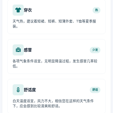
穿衣
热
天气热，建议着短裙、短裤、短薄外套、T恤等夏季服
装。
感冒
少发
各项气象条件适宜，无明显降温过程，发生感冒几率较
低。
舒适度
舒适
白天温度适宜，风力不大，相信您在这样的天气条件
下，应会感到比较清爽和舒适。