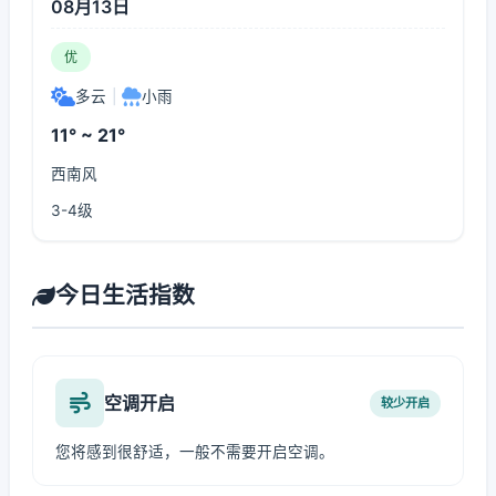
08月13日
优
多云
|
小雨
11° ~ 21°
西南风
3-4级
今日生活指数
空调开启
较少开启
您将感到很舒适，一般不需要开启空调。