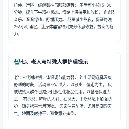
拉伸、远眺，缓解颈椎与眼部疲劳； 午后可小憩15-30
分钟，提升下午精神状态。情绪上保持平和放松，听听轻
音乐、看看绿植，舒缓压力。 尽量减少熬夜，保证每晚
7-8小时睡眠，让身体器官得到充分休息修复，提高免疫
力。
七、老人与特殊人群护理提示
老年人代谢较慢，体温调节能力弱， 外出活动选择温度
舒适的时段，活动量不宜过大，以散步、慢走为主。 皮
肤敏感人群今日减少刺激性化妆品使用，以基础保湿为
主； 有鼻炎、哮喘的人群，在风大、干燥环境下加强防
护，随身携带常用药物。 居家注意防滑，尤其是潮湿天
气，地面及时擦干，避免意外摔倒。