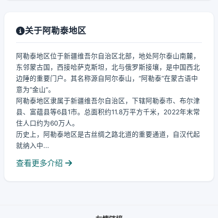
关于阿勒泰地区
阿勒泰地区位于新疆维吾尔自治区北部，地处阿尔泰山南麓，
东邻蒙古国，西接哈萨克斯坦，北与俄罗斯接壤，是中国西北
边陲的重要门户。其名称源自阿尔泰山，“阿勒泰”在蒙古语中
意为“金山”。
阿勒泰地区隶属于新疆维吾尔自治区，下辖阿勒泰市、布尔津
县、富蕴县等6县1市。总面积约11.8万平方千米，2022年末常
住人口约为60万人。
历史上，阿勒泰地区是古丝绸之路北道的重要通道，自汉代起
就纳入中...
查看更多介绍