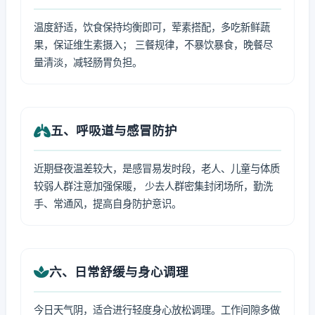
温度舒适，饮食保持均衡即可，荤素搭配，多吃新鲜蔬
果，保证维生素摄入； 三餐规律，不暴饮暴食，晚餐尽
量清淡，减轻肠胃负担。
五、呼吸道与感冒防护
近期昼夜温差较大，是感冒易发时段，老人、儿童与体质
较弱人群注意加强保暖， 少去人群密集封闭场所，勤洗
手、常通风，提高自身防护意识。
六、日常舒缓与身心调理
今日天气阴，适合进行轻度身心放松调理。工作间隙多做