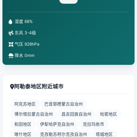
湿度 68%
东风 3-4级
气压 928hPa
降水 0mm
阿勒泰地区附近城市
阿克苏地区
巴音郭楞蒙古自治州
博尔塔拉蒙古自治州
昌吉回族自治州
哈密地区
和田地区
伊犁哈萨克自治州
克拉玛依市
喀什地区
克孜勒苏柯尔克孜自治州
塔城地区