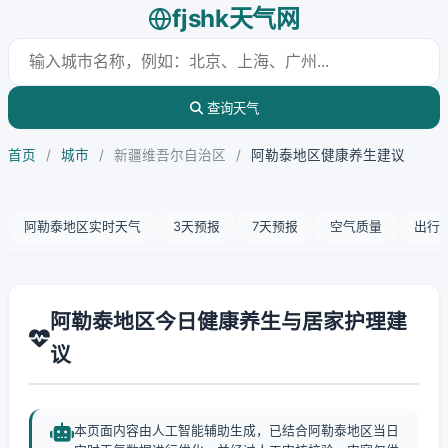
fjshk天气网
查询天气
首页
/
城市
/
新疆维吾尔自治区
/
阿勒泰地区健康养生建议
阿勒泰地区实时天气
3天预报
7天预报
空气质量
出行
阿勒泰地区今日健康养生与居家护理建
议
本页面内容由人工智能辅助生成，已结合阿勒泰地区当日