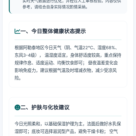
实时天气数据进行优化，并经过人工审核校验。内容仅供
参考，请结合自身实际情况酌情采纳。
一、今日整体健康状态提示
根据阿勒泰地区今日天气（阴、气温22℃、湿度68%、
东风3-4级）， 温湿度适宜，身体舒适度较高，重点保持
规律作息、适度运动、均衡饮食即可； 昼夜温差变化会
影响免疫力，建议根据气温及时增减衣物，减少受凉风
险。
二、护肤与化妆建议
今日光照柔和，以基础保湿护理为主，洁面后做好水乳保
湿即可；底妆可选择滋润型产品，避免干燥卡粉； 空气