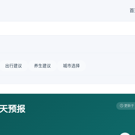
首
出行建议
养生建议
城市选择
7天预报
更新于 