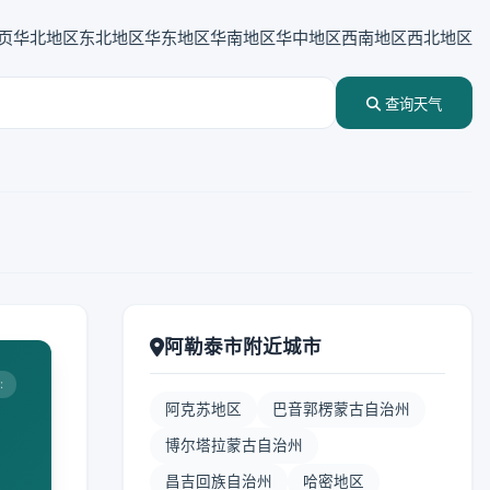
页
华北地区
东北地区
华东地区
华南地区
华中地区
西南地区
西北地区
查询天气
阿勒泰市附近城市
:
阿克苏地区
巴音郭楞蒙古自治州
博尔塔拉蒙古自治州
昌吉回族自治州
哈密地区