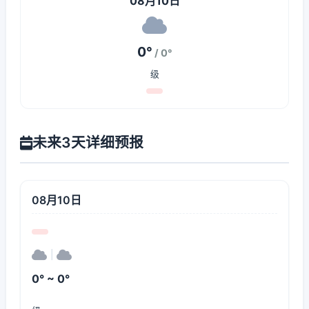
08月10日
0°
/ 0°
级
未来3天详细预报
08月10日
|
0° ~ 0°