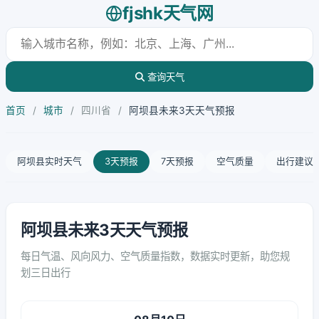
fjshk天气网
查询天气
首页
/
城市
/
四川省
/
阿坝县未来3天天气预报
阿坝县实时天气
3天预报
7天预报
空气质量
出行建议
阿坝县未来3天天气预报
每日气温、风向风力、空气质量指数，数据实时更新，助您规
划三日出行