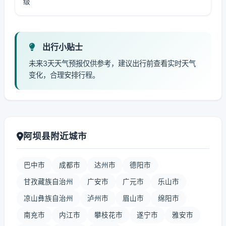
级
出行小贴士
未来3天天气预报仅供参考，建议出行前查看实时天气
变化，合理安排行程。
阿坝县附近城市
巴中市
成都市
达州市
德阳市
甘孜藏族自治州
广安市
广元市
乐山市
凉山彝族自治州
泸州市
眉山市
绵阳市
南充市
内江市
攀枝花市
遂宁市
雅安市