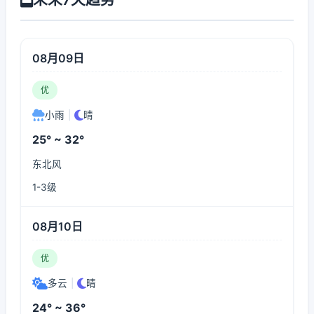
08月09日
优
小雨
|
晴
25° ~ 32°
东北风
1-3级
08月10日
优
多云
|
晴
24° ~ 36°