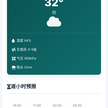
32°
阴
湿度 64%
东南风 4-5级
气压 959hPa
降水 0mm
逐小时预报
16:00
17:00
02:00
03:00