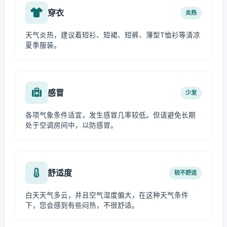
穿衣
炎热
天气炎热，建议着短衫、短裙、短裤、薄型T恤衫等清凉
夏季服装。
感冒
少发
各项气象条件适宜，发生感冒几率较低。但请避免长期
处于空调房间中，以防感冒。
舒适度
较不舒适
白天天气多云，并且空气湿度偏大，在这种天气条件
下，您会感到有些闷热，不很舒适。