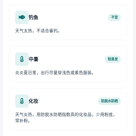
钓鱼
不宜
天气太热，不适合垂钓。
中暑
较易发
炎炎夏日里，出行尽量穿浅色或素色服装。
化妆
防脱水防晒
天气炎热，用防脱水防晒指数高的化妆品，少用粉底，
常补粉。