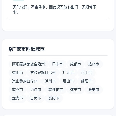
天气较好，不会降水，因此您可放心出门，无须带雨
伞。
广安市附近城市
阿坝藏族羌族自治州
巴中市
成都市
达州市
德阳市
甘孜藏族自治州
广元市
乐山市
凉山彝族自治州
泸州市
眉山市
绵阳市
南充市
内江市
攀枝花市
遂宁市
雅安市
宜宾市
自贡市
资阳市