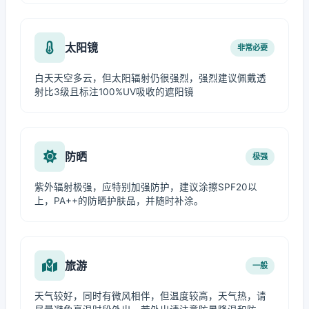
太阳镜
非常必要
白天天空多云，但太阳辐射仍很强烈，强烈建议佩戴透
射比3级且标注100%UV吸收的遮阳镜
防晒
极强
紫外辐射极强，应特别加强防护，建议涂擦SPF20以
上，PA++的防晒护肤品，并随时补涂。
旅游
一般
天气较好，同时有微风相伴，但温度较高，天气热，请