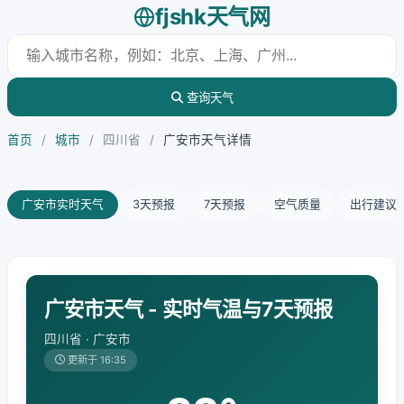
fjshk天气网
查询天气
首页
/
城市
/
四川省
/
广安市天气详情
广安市实时天气
3天预报
7天预报
空气质量
出行建议
广安市天气 - 实时气温与7天预报
四川省 · 广安市
更新于 16:35