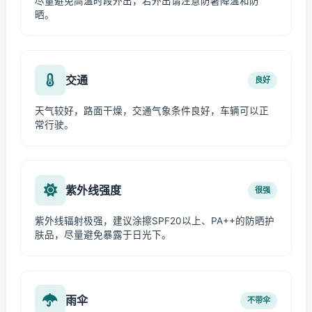
尽量避免高温时段外出，若外出请注意防暑降温和防
晒。
交通
良好
天气较好，路面干燥，交通气象条件良好，车辆可以正
常行驶。
紫外线强度
很强
紫外线辐射极强，建议涂擦SPF20以上、PA++的防晒护
肤品，尽量避免暴露于日光下。
雨伞
不带伞