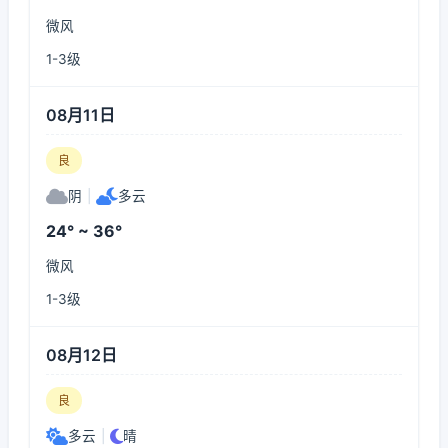
微风
1-3级
08月11日
良
阴
|
多云
24° ~ 36°
微风
1-3级
08月12日
良
多云
|
晴