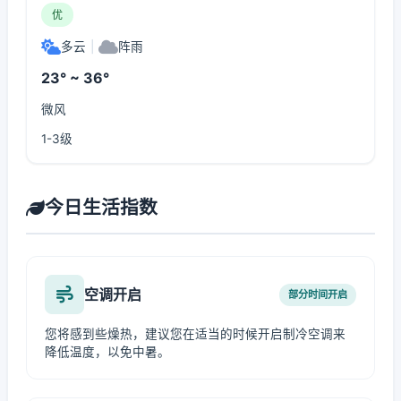
优
多云
|
阵雨
23° ~ 36°
微风
1-3级
今日生活指数
空调开启
部分时间开启
您将感到些燥热，建议您在适当的时候开启制冷空调来
降低温度，以免中暑。