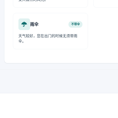
雨伞
不带伞
天气较好，您在出门的时候无须带雨
伞。