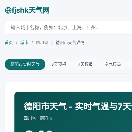
fjshk天气网
首页
/
城市
/
四川省
/
德阳市天气详情
德阳市实时天气
3天预报
7天预报
空气质量
德阳市天气 - 实时气温与7
四川省 · 德阳市