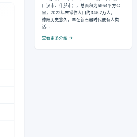
广汉市、什邡市），总面积为5954平方公
里，2022年末常住人口约345.7万人。
德阳历史悠久，早在新石器时代便有人类
活...
查看更多介绍