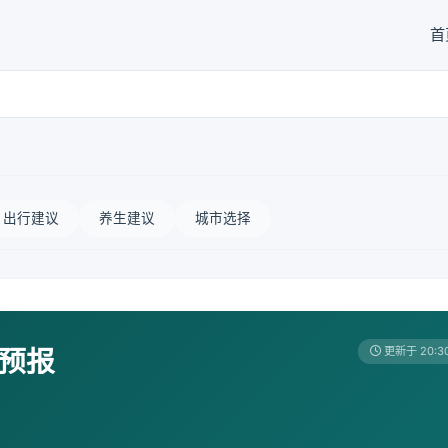
首
出行建议
养生建议
城市选择
天预报
更新于 20:3