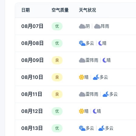
日期
空气质量
天气状况
08月07日
阴
|
阵雨
优
08月08日
多云
|
晴
优
08月09日
雷阵雨
|
晴
良
08月10日
晴
|
多云
良
08月11日
雷阵雨
|
多云
良
08月12日
晴
|
晴
优
08月13日
多云
|
多云
优