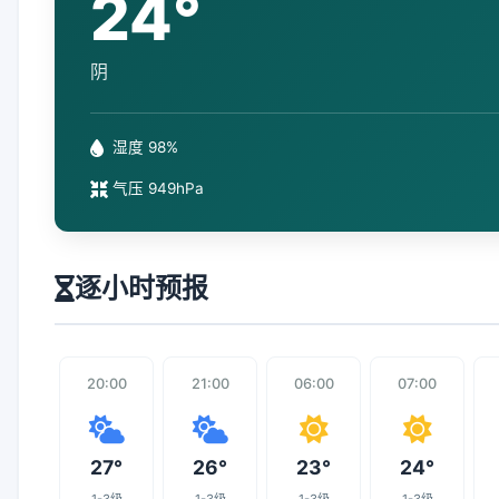
24°
阴
湿度 98%
气压 949hPa
逐小时预报
20:00
21:00
06:00
07:00
27°
26°
23°
24°