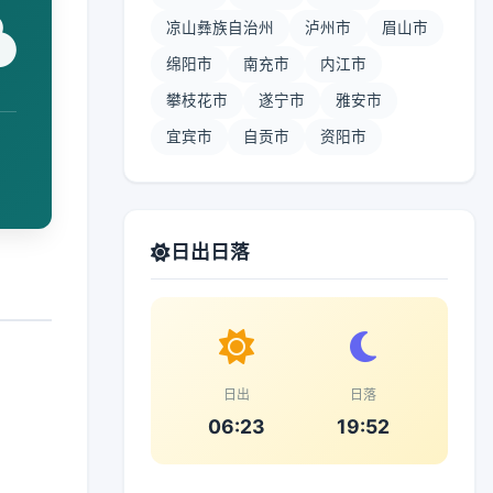
凉山彝族自治州
泸州市
眉山市
绵阳市
南充市
内江市
攀枝花市
遂宁市
雅安市
宜宾市
自贡市
资阳市
日出日落
日出
日落
06:23
19:52