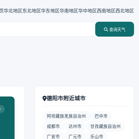
页
华北地区
东北地区
华东地区
华南地区
华中地区
西南地区
西北地区
查询天气
德阳市附近城市
0
阿坝藏族羌族自治州
巴中市
成都市
达州市
甘孜藏族自治州
广安市
广元市
乐山市