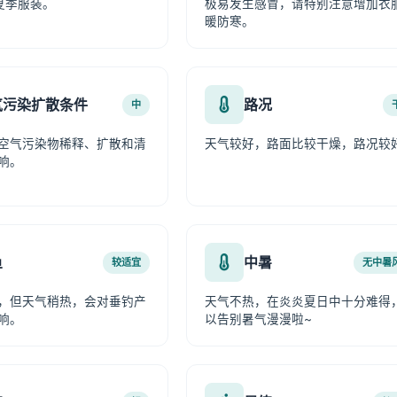
夏季服装。
极易发生感冒，请特别注意增加衣
暖防寒。
气污染扩散条件
路况
中
空气污染物稀释、扩散和清
天气较好，路面比较干燥，路况较
响。
鱼
中暑
较适宜
无中暑
，但天气稍热，会对垂钓产
天气不热，在炎炎夏日中十分难得
响。
以告别暑气漫漫啦~