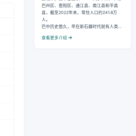
巴州区、恩阳区、通江县、南江县和平昌
县，截至2022年末，常住人口约241.8万
人。
巴中历史悠久，早在新石器时代就有人类...
查看更多介绍