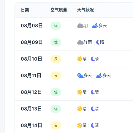
日期
空气质量
天气状况
08月08日
阴
|
多云
优
08月09日
阵雨
|
晴
优
08月10日
晴
|
晴
良
08月11日
多云
|
多云
良
08月12日
晴
|
晴
优
08月13日
晴
|
晴
优
08月14日
晴
|
晴
良