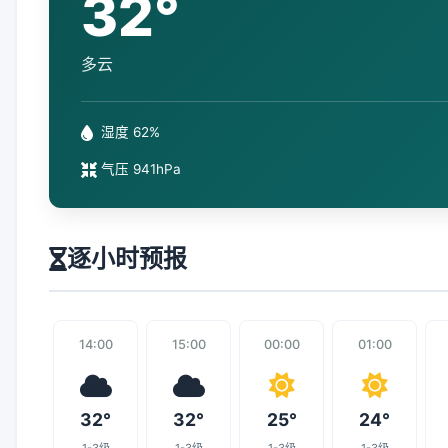
32°
多云
湿度 62%
气压 941hPa
逐小时预报
14:00
15:00
00:00
01:00
32°
32°
25°
24°