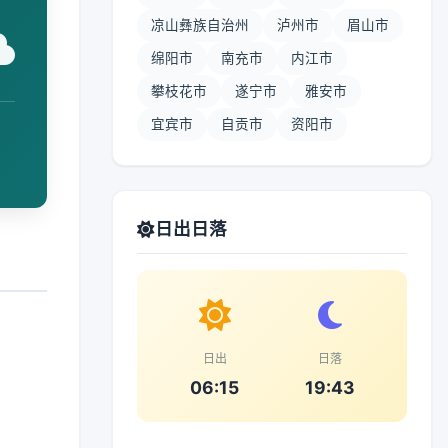
凉山彝族自治州
泸州市
眉山市
绵阳市
南充市
内江市
攀枝花市
遂宁市
雅安市
宜宾市
自贡市
资阳市
日出日落
日出
日落
06:15
19:43