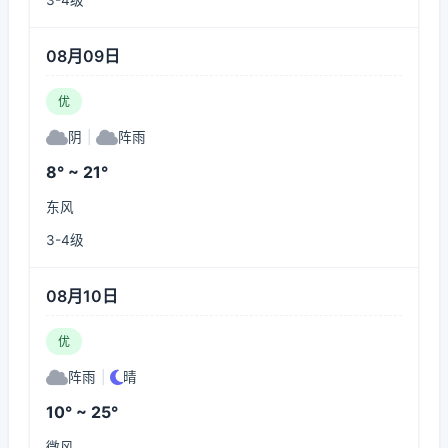
3-4级
08月09日
优
阴
|
阵雨
8° ~ 21°
东风
3-4级
08月10日
优
阵雨
|
晴
10° ~ 25°
微风