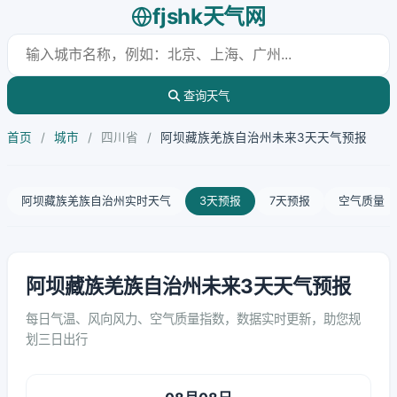
fjshk天气网
查询天气
首页
/
城市
/
四川省
/
阿坝藏族羌族自治州未来3天天气预报
阿坝藏族羌族自治州实时天气
3天预报
7天预报
空气质量
阿坝藏族羌族自治州未来3天天气预报
每日气温、风向风力、空气质量指数，数据实时更新，助您规
划三日出行