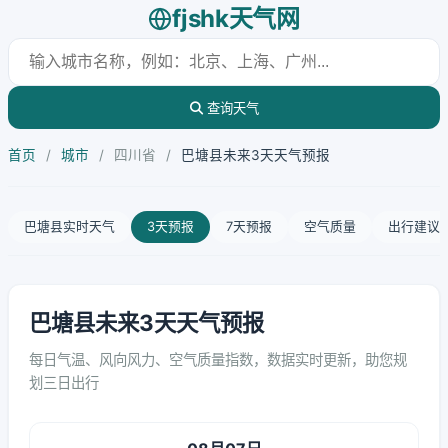
fjshk天气网
查询天气
首页
/
城市
/
四川省
/
巴塘县未来3天天气预报
巴塘县实时天气
3天预报
7天预报
空气质量
出行建议
巴塘县未来3天天气预报
每日气温、风向风力、空气质量指数，数据实时更新，助您规
划三日出行