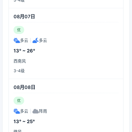
3-4级
08月07日
优
多云
|
多云
13° ~ 26°
西南风
3-4级
08月08日
优
多云
|
阵雨
13° ~ 25°
微风