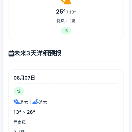
25°
/ 13°
微风 1-3级
优
未来3天详细预报
08月07日
优
多云
|
多云
13° ~ 26°
西南风