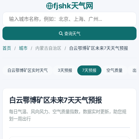
fjshk天气网
查询天气
首页
/
城市
/
内蒙古自治区
/
白云鄂博矿区未来7天天气预报
白云鄂博矿区实时天气
3天预报
7天预报
空气质量
出
白云鄂博矿区未来7天天气预报
每日气温、风向风力、空气质量指数，数据实时更新，助您规
划一周出行