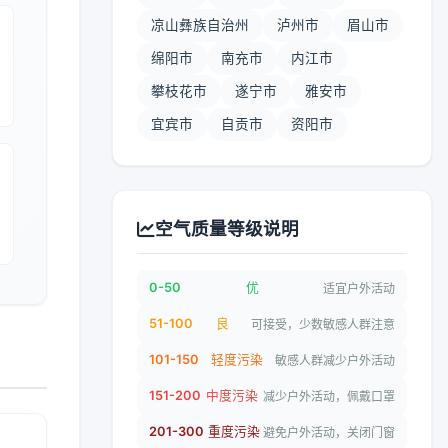
凉山彝族自治州
泸州市
眉山市
绵阳市
南充市
内江市
攀枝花市
遂宁市
雅安市
宜宾市
自贡市
资阳市
空气质量等级说明
0-50
优
适宜户外活动
51-100
良
可接受，少数敏感人群注意
101-150
轻度污染
敏感人群减少户外活动
151-200
中度污染
减少户外活动，佩戴口罩
201-300
重度污染
避免户外活动，关闭门窗