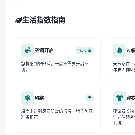
生活指数指南
空调开启
过
较少开启
您将感到很舒适，一般不需要开启空
天气条件不
调。
体质人群应
风寒
穿
无
温度未达到风寒所需的低温，稍作防寒
建议着长袖
准备即可。
年老体弱者
长裤。