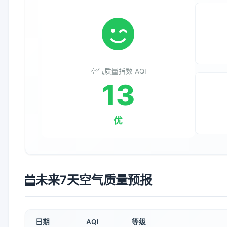
空气质量指数 AQI
13
优
未来7天空气质量预报
日期
AQI
等级