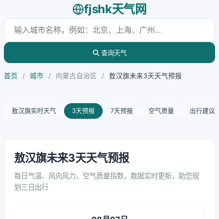
fjshk天气网
查询天气
首页
/
城市
/
内蒙古自治区
/
敖汉旗未来3天天气预报
敖汉旗实时天气
3天预报
7天预报
空气质量
出行建议
敖汉旗未来3天天气预报
每日气温、风向风力、空气质量指数，数据实时更新，助您规
划三日出行