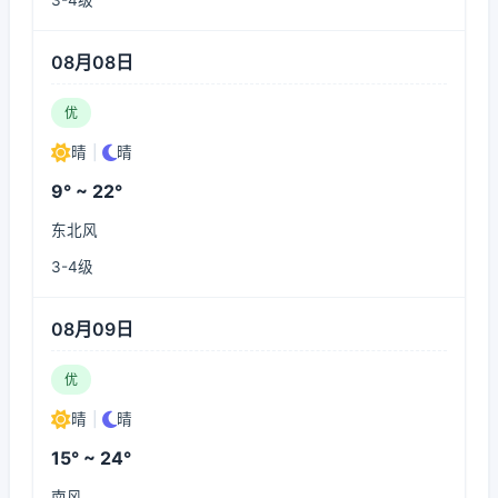
3-4级
08月08日
优
晴
|
晴
9° ~ 22°
东北风
3-4级
08月09日
优
晴
|
晴
15° ~ 24°
南风