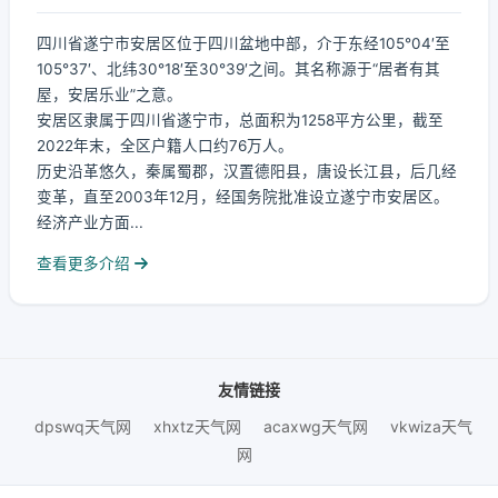
四川省遂宁市安居区位于四川盆地中部，介于东经105°04′至
105°37′、北纬30°18′至30°39′之间。其名称源于“居者有其
屋，安居乐业”之意。
安居区隶属于四川省遂宁市，总面积为1258平方公里，截至
2022年末，全区户籍人口约76万人。
历史沿革悠久，秦属蜀郡，汉置德阳县，唐设长江县，后几经
变革，直至2003年12月，经国务院批准设立遂宁市安居区。
经济产业方面...
查看更多介绍
友情链接
dpswq天气网
xhxtz天气网
acaxwg天气网
vkwiza天气
网