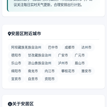
议关注每日实时天气更新，合理安排出行计划。
安居区附近城市
阿坝藏族羌族自治州
巴中市
成都市
达州市
德阳市
甘孜藏族自治州
广安市
广元市
乐山市
凉山彝族自治州
泸州市
眉山市
绵阳市
南充市
内江市
攀枝花市
雅安市
宜宾市
自贡市
资阳市
关于安居区