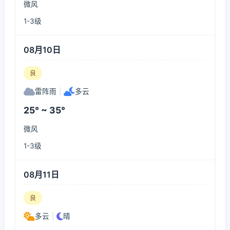
微风
1-3级
08月10日
良
雷阵雨
|
多云
25° ~ 35°
微风
1-3级
08月11日
良
多云
|
晴