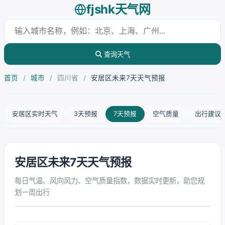
fjshk天气网
查询天气
首页
/
城市
/
四川省
/
安居区未来7天天气预报
安居区实时天气
3天预报
7天预报
空气质量
出行建议
安居区未来7天天气预报
每日气温、风向风力、空气质量指数，数据实时更新，助您规
划一周出行