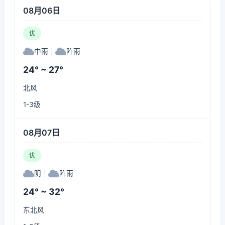
08月06日
优
中雨
|
阵雨
24° ~ 27°
北风
1-3级
08月07日
优
阴
|
阵雨
24° ~ 32°
东北风