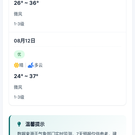
26° ~ 36°
微风
1-3级
08月12日
优
晴
|
多云
24° ~ 37°
微风
1-3级
温馨提示
数据来源于气象部门实时监测，7天预报仅供参考，建