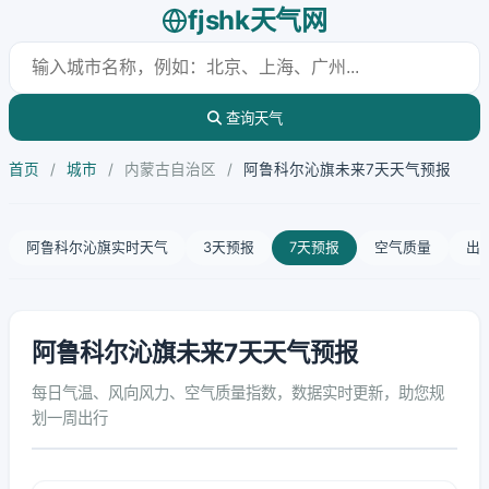
fjshk天气网
查询天气
首页
/
城市
/
内蒙古自治区
/
阿鲁科尔沁旗未来7天天气预报
阿鲁科尔沁旗实时天气
3天预报
7天预报
空气质量
出
阿鲁科尔沁旗未来7天天气预报
每日气温、风向风力、空气质量指数，数据实时更新，助您规
划一周出行