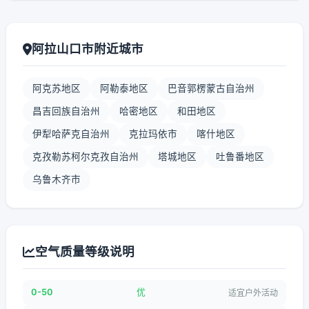
阿拉山口市附近城市
阿克苏地区
阿勒泰地区
巴音郭楞蒙古自治州
昌吉回族自治州
哈密地区
和田地区
伊犁哈萨克自治州
克拉玛依市
喀什地区
克孜勒苏柯尔克孜自治州
塔城地区
吐鲁番地区
乌鲁木齐市
空气质量等级说明
0-50
优
适宜户外活动