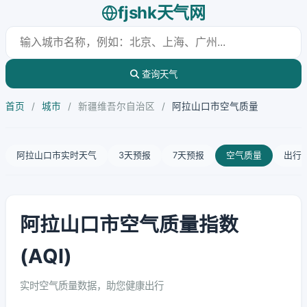
fjshk天气网
查询天气
首页
/
城市
/
新疆维吾尔自治区
/
阿拉山口市空气质量
阿拉山口市实时天气
3天预报
7天预报
空气质量
出行
阿拉山口市空气质量指数
(AQI)
实时空气质量数据，助您健康出行