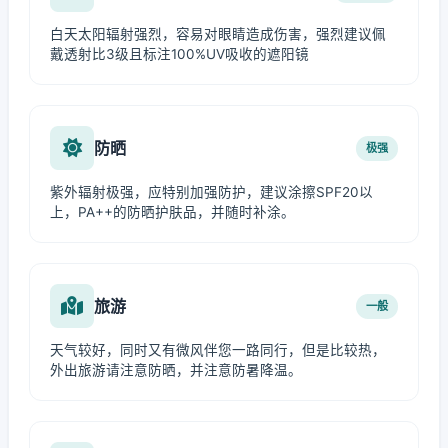
白天太阳辐射强烈，容易对眼睛造成伤害，强烈建议佩
戴透射比3级且标注100%UV吸收的遮阳镜
防晒
极强
紫外辐射极强，应特别加强防护，建议涂擦SPF20以
上，PA++的防晒护肤品，并随时补涂。
旅游
一般
天气较好，同时又有微风伴您一路同行，但是比较热，
外出旅游请注意防晒，并注意防暑降温。