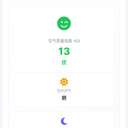
空气质量指数 AQI
13
优
白天天气
阴