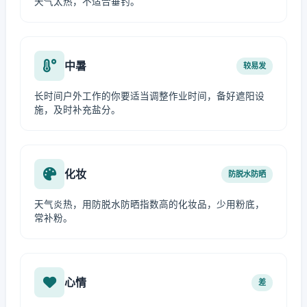
天气太热，不适合垂钓。
中暑
较易发
长时间户外工作的你要适当调整作业时间，备好遮阳设
施，及时补充盐分。
化妆
防脱水防晒
天气炎热，用防脱水防晒指数高的化妆品，少用粉底，
常补粉。
心情
差