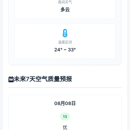
夜间天气
多云
温度区间
24° ~ 33°
未来7天空气质量预报
08月08日
13
优