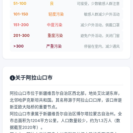
51-100
良
可接受，少数敏感人群注意
101-150
轻度污染
敏感人群减少户外活动
151-200
中度污染
减少户外活动，佩戴口罩
201-300
重度污染
避免户外活动，关闭门窗
>300
严重污染
停留在室内，减少通风
关于阿拉山口市
阿拉山口市位于新疆维吾尔自治区西北部，地处艾比湖东岸，
北邻哈萨克斯坦共和国。其名称源于阿拉山口口岸，该口岸是
新亚欧大陆桥的重要节点。
阿拉山口市隶属于新疆维吾尔自治区博尔塔拉蒙古自治州。全
市总面积为1204平方公里，人口数量较少，约为1.3万人（数
据截至2020年）。