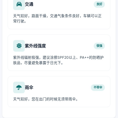
交通
良好
天气较好，路面干燥，交通气象条件良好，车辆可以正
常行驶。
紫外线强度
很强
紫外线辐射极强，建议涂擦SPF20以上、PA++的防晒护
肤品，尽量避免暴露于日光下。
雨伞
不带伞
天气较好，您在出门的时候无须带雨伞。