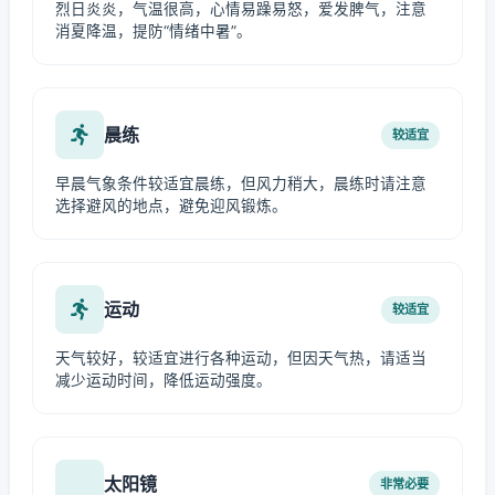
烈日炎炎，气温很高，心情易躁易怒，爱发脾气，注意
消夏降温，提防“情绪中暑”。
晨练
较适宜
早晨气象条件较适宜晨练，但风力稍大，晨练时请注意
选择避风的地点，避免迎风锻炼。
运动
较适宜
天气较好，较适宜进行各种运动，但因天气热，请适当
减少运动时间，降低运动强度。
太阳镜
非常必要