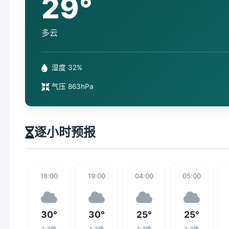
29°
多云
湿度 32%
气压 863hPa
逐小时预报
18:00
19:00
04:00
05:00
30°
30°
25°
25°