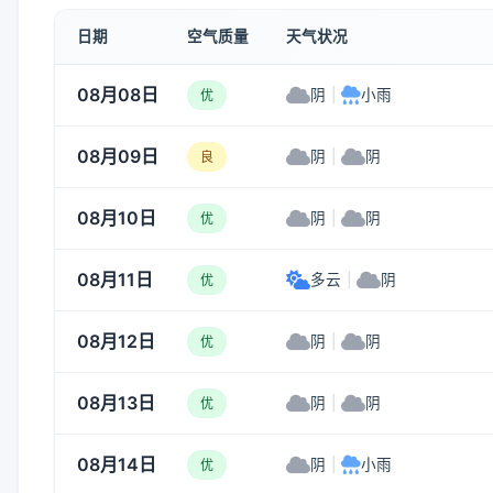
日期
空气质量
天气状况
08月08日
阴
|
小雨
优
08月09日
阴
|
阴
良
08月10日
阴
|
阴
优
08月11日
多云
|
阴
优
08月12日
阴
|
阴
优
08月13日
阴
|
阴
优
08月14日
阴
|
小雨
优