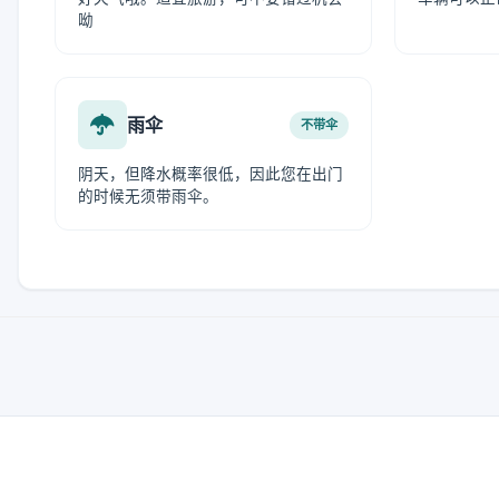
呦
雨伞
不带伞
阴天，但降水概率很低，因此您在出门
的时候无须带雨伞。