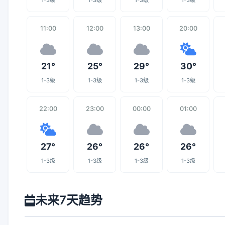
1-3级
1-3级
1-3级
1-3级
11:00
12:00
13:00
20:00
21°
25°
29°
30°
1-3级
1-3级
1-3级
1-3级
22:00
23:00
00:00
01:00
27°
26°
26°
26°
1-3级
1-3级
1-3级
1-3级
未来7天趋势