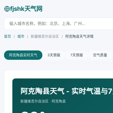
fjshk天气网
首页
/
城市
/
新疆维吾尔自治区
/
阿克陶县天气详情
阿克陶县实时天气
3天预报
7天预报
空气质量
阿克陶县天气 - 实时气温与
新疆维吾尔自治区 · 阿克陶县