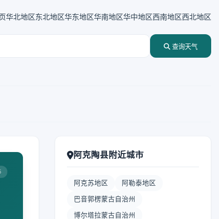
页
华北地区
东北地区
华东地区
华南地区
华中地区
西南地区
西北地区
查询天气
阿克陶县附近城市
5
阿克苏地区
阿勒泰地区
巴音郭楞蒙古自治州
博尔塔拉蒙古自治州