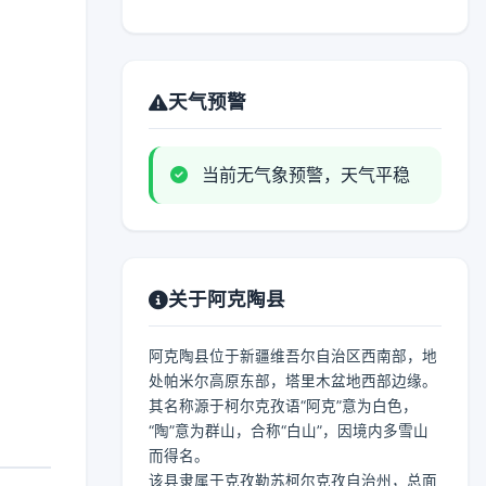
天气预警
当前无气象预警，天气平稳
关于阿克陶县
阿克陶县位于新疆维吾尔自治区西南部，地
处帕米尔高原东部，塔里木盆地西部边缘。
其名称源于柯尔克孜语“阿克”意为白色，
“陶”意为群山，合称“白山”，因境内多雪山
而得名。
该县隶属于克孜勒苏柯尔克孜自治州，总面