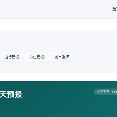
首
出行建议
养生建议
城市选择
7天预报
更新于 18:5