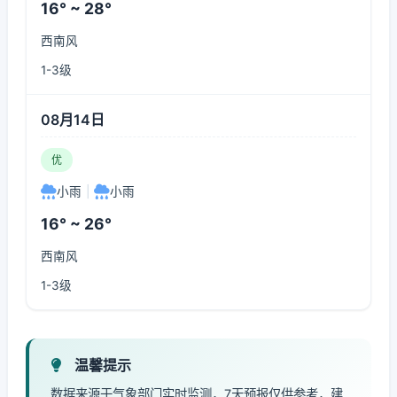
16° ~ 28°
西南风
1-3级
08月14日
优
小雨
|
小雨
16° ~ 26°
西南风
1-3级
温馨提示
数据来源于气象部门实时监测，7天预报仅供参考，建