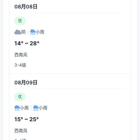
08月08日
优
阴
|
小雨
14° ~ 28°
西南风
3-4级
08月09日
优
小雨
|
小雨
15° ~ 25°
西南风