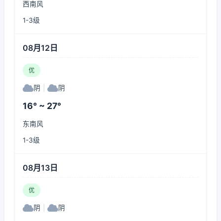
西南风
1-3级
08月12日
优
阴
|
阴
16° ~ 27°
东南风
1-3级
08月13日
优
阴
|
阴