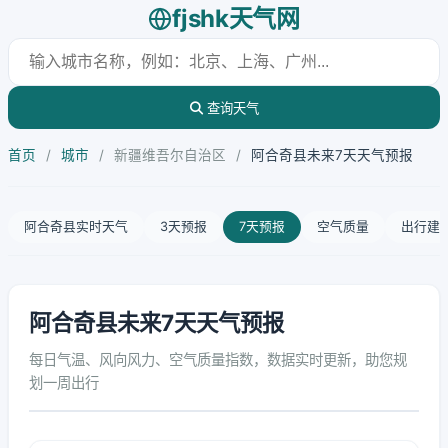
fjshk天气网
查询天气
首页
/
城市
/
新疆维吾尔自治区
/
阿合奇县未来7天天气预报
阿合奇县实时天气
3天预报
7天预报
空气质量
出行建
阿合奇县未来7天天气预报
每日气温、风向风力、空气质量指数，数据实时更新，助您规
划一周出行