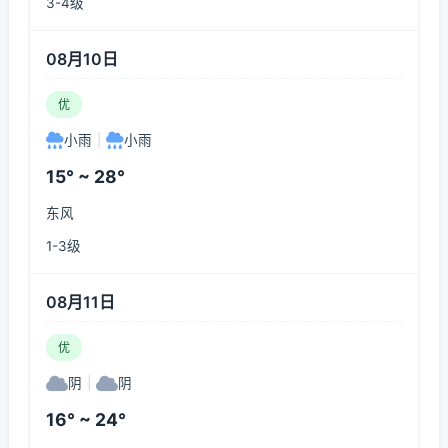
3-4级
08月10日
优
小雨
|
小雨
15° ~ 28°
东风
1-3级
08月11日
优
阴
|
阴
16° ~ 24°