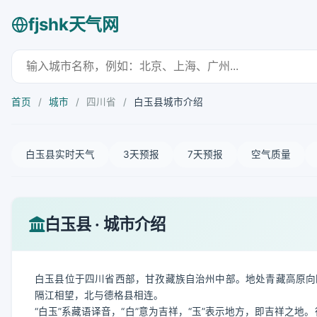
fjshk天气网
首页
/
城市
/
四川省
/
白玉县城市介绍
白玉县实时天气
3天预报
7天预报
空气质量
白玉县 · 城市介绍
白玉县位于四川省西部，甘孜藏族自治州中部。地处青藏高原向
隔江相望，北与德格县相连。
“白玉”系藏语译音，“白”意为吉祥，“玉”表示地方，即吉祥之地