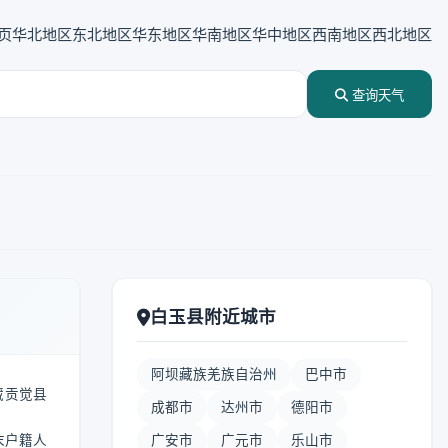
页
华北地区
东北地区
华东地区
华南地区
华中地区
西南地区
西北地区
查询天气
白玉县附近城市
阿坝藏族羌族自治州
巴中市
藏贡觉县
成都市
达州市
德阳市
末户籍人
广安市
广元市
乐山市