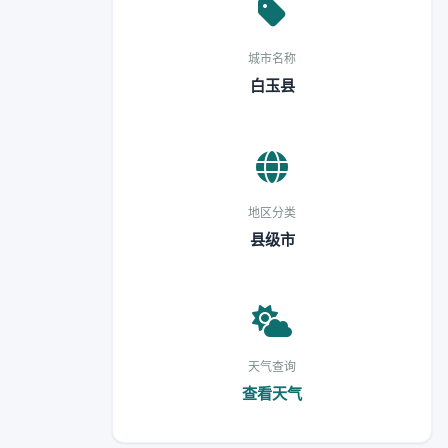
城市名称
白玉县
地区分类
县级市
天气查询
查看天气