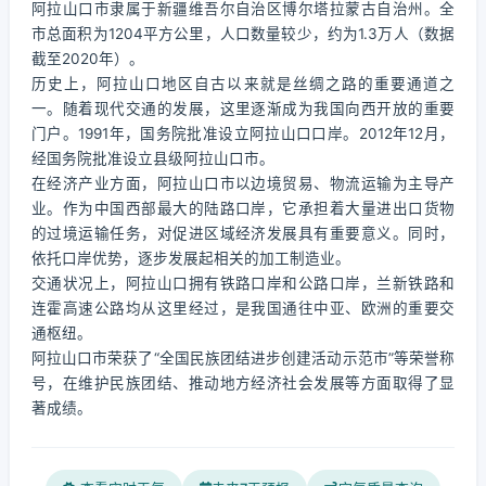
阿拉山口市隶属于新疆维吾尔自治区博尔塔拉蒙古自治州。全
市总面积为1204平方公里，人口数量较少，约为1.3万人（数据
截至2020年）。
历史上，阿拉山口地区自古以来就是丝绸之路的重要通道之
一。随着现代交通的发展，这里逐渐成为我国向西开放的重要
门户。1991年，国务院批准设立阿拉山口口岸。2012年12月，
经国务院批准设立县级阿拉山口市。
在经济产业方面，阿拉山口市以边境贸易、物流运输为主导产
业。作为中国西部最大的陆路口岸，它承担着大量进出口货物
的过境运输任务，对促进区域经济发展具有重要意义。同时，
依托口岸优势，逐步发展起相关的加工制造业。
交通状况上，阿拉山口拥有铁路口岸和公路口岸，兰新铁路和
连霍高速公路均从这里经过，是我国通往中亚、欧洲的重要交
通枢纽。
阿拉山口市荣获了“全国民族团结进步创建活动示范市”等荣誉称
号，在维护民族团结、推动地方经济社会发展等方面取得了显
著成绩。