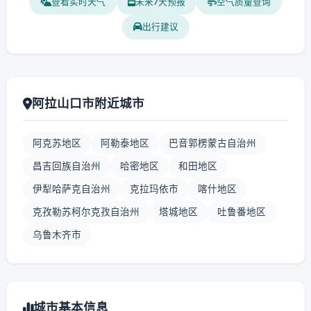
查看实时天气
未来7天预报
空气质量查询
出行建议
阿拉山口市附近城市
阿克苏地区
阿勒泰地区
巴音郭楞蒙古自治州
昌吉回族自治州
哈密地区
和田地区
伊犁哈萨克自治州
克拉玛依市
喀什地区
克孜勒苏柯尔克孜自治州
塔城地区
吐鲁番地区
乌鲁木齐市
城市基本信息