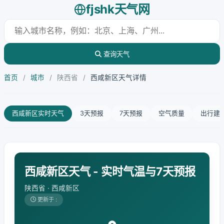
fjshk天气网
查询天气
首页
/
城市
/
陕西省
/
西咸新区天气详情
西咸新区实时天气
3天预报
7天预报
空气质量
出行建
西咸新区天气 - 实时气温与7天预报
陕西省 · 西咸新区
更新于 :