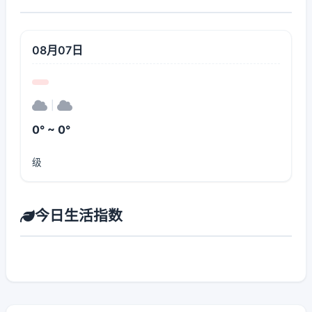
08月07日
|
0° ~ 0°
级
今日生活指数