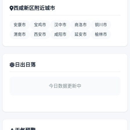
西咸新区附近城市
安康市
宝鸡市
汉中市
商洛市
铜川市
渭南市
西安市
咸阳市
延安市
榆林市
日出日落
今日数据更新中