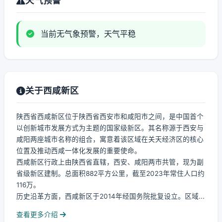
天气预警
当前无气象预警，天气平稳
关于西咸新区
陕西省西咸新区位于陕西省西安市和咸阳市之间，是中国首个
以创新城市发展方式为主题的国家级新区。其名称源于西安与
咸阳两座城市名称的组合，寓意着该区域在关天经济区的核心
位置及推动西咸一体化发展的重要使命。
西咸新区行政上由陕西省直辖，西安、咸阳两市共管，现为副
省级新区建制。总面积882平方公里，截至2023年常住人口约
116万。
历史沿革方面，西咸新区于2014年经国务院批复设立。区域...
查看更多介绍