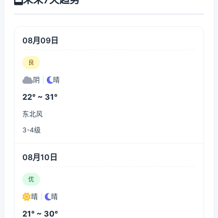
08月09日
良
阴
|
晴
22° ~ 31°
东北风
3-4级
08月10日
优
晴
|
晴
21° ~ 30°