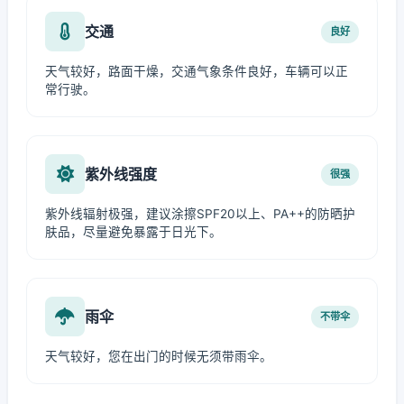
交通
良好
天气较好，路面干燥，交通气象条件良好，车辆可以正
常行驶。
紫外线强度
很强
紫外线辐射极强，建议涂擦SPF20以上、PA++的防晒护
肤品，尽量避免暴露于日光下。
雨伞
不带伞
天气较好，您在出门的时候无须带雨伞。