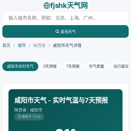
fjshk天气网
查询天气
首页
/
城市
/
陕西省
/
咸阳市天气详情
咸阳市实时天气
3天预报
7天预报
空气质量
出行建议
咸阳市天气 - 实时气温与7天预报
陕西省 · 咸阳市
更新于 17:05