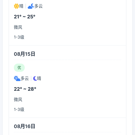
晴
|
多云
21° ~ 25°
微风
1-3级
08月15日
优
多云
|
晴
22° ~ 28°
微风
1-3级
08月16日