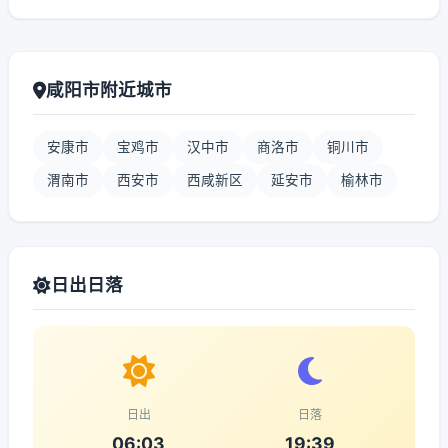
咸阳市附近城市
安康市
宝鸡市
汉中市
商洛市
铜川市
渭南市
西安市
西咸新区
延安市
榆林市
日出日落
日出
日落
06:03
19:39