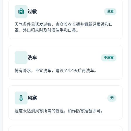
过敏
易发
天气条件易诱发过敏，宜穿长衣长裤并佩戴好眼镜和口
罩，外出归来时及时清洁手和口鼻。
洗车
不适宜
将有降水，不宜洗车，建议至少1天后再洗车。
风寒
无
温度未达到风寒所需的低温，稍作防寒准备即可。