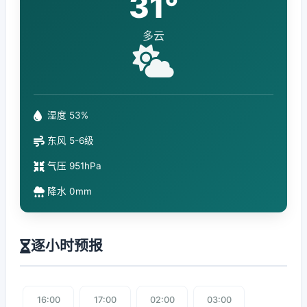
31°
多云
湿度 53%
东风 5-6级
气压 951hPa
降水 0mm
逐小时预报
16:00
17:00
02:00
03:00