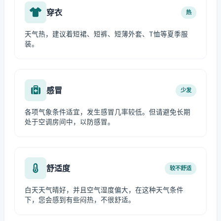
穿衣
热
天气热，建议着短裙、短裤、短薄外套、T恤等夏季服
装。
感冒
少发
各项气象条件适宜，发生感冒几率较低。但请避免长期
处于空调房间中，以防感冒。
舒适度
较不舒适
白天天气晴好，并且空气湿度偏大，在这种天气条件
下，您会感到有些闷热，不很舒适。