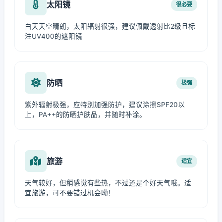
太阳镜
很必要
白天天空晴朗，太阳辐射很强，建议佩戴透射比2级且标
注UV400的遮阳镜
防晒
极强
紫外辐射极强，应特别加强防护，建议涂擦SPF20以
上，PA++的防晒护肤品，并随时补涂。
旅游
适宜
天气较好，但稍感觉有些热，不过还是个好天气哦。适
宜旅游，可不要错过机会呦！