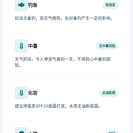
钓鱼
较适宜
较适合垂钓，但天气稍热，会对垂钓产生一定的影响。
中暑
无中暑风险
天气舒适，令人神清气爽的一天，不用担心中暑的困
扰。
化妆
去油防晒
建议用蜜质SPF20面霜打底，水质无油粉底霜。