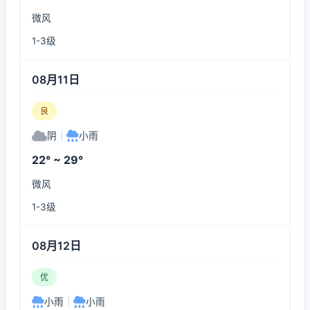
微风
1-3级
08月11日
良
阴
|
小雨
22° ~ 29°
微风
1-3级
08月12日
优
小雨
|
小雨