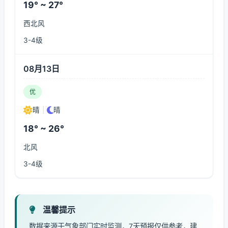
19° ~ 27°
西北风
3-4级
08月13日
优
晴
|
晴
18° ~ 26°
北风
3-4级
温馨提示
数据来源于气象部门实时监测，7天预报仅供参考，建