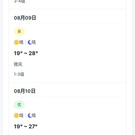
3-4级
08月09日
良
晴
|
晴
19° ~ 28°
微风
1-3级
08月10日
优
晴
|
晴
19° ~ 27°