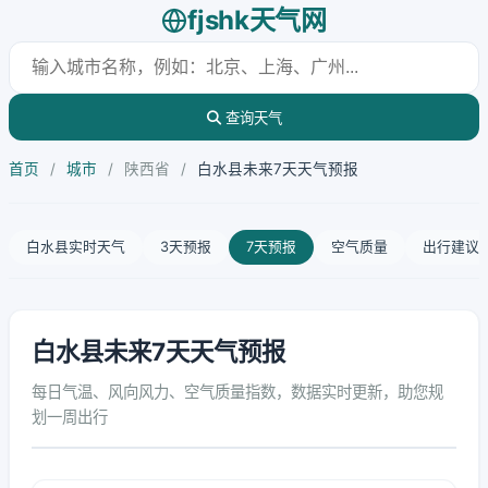
fjshk天气网
查询天气
首页
/
城市
/
陕西省
/
白水县未来7天天气预报
白水县实时天气
3天预报
7天预报
空气质量
出行建议
白水县未来7天天气预报
每日气温、风向风力、空气质量指数，数据实时更新，助您规
划一周出行