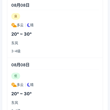
08月08日
良
多云
|
晴
20° ~ 30°
东风
3-4级
08月08日
优
多云
|
晴
20° ~ 30°
东风