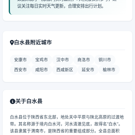
议关注每日实时天气更新，合理安排出行计划。
白水县附近城市
安康市
宝鸡市
汉中市
商洛市
铜川市
西安市
咸阳市
西咸新区
延安市
榆林市
关于白水县
白水县位于陕西省东北部，地处关中平原与陕北高原的过渡地
带。其名称源于境内白水河，河水清澈见底，故得名“白水”。
该县隶属于渭南市，是陕西省的重要组成部分。全县总面积