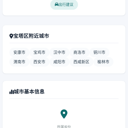
出行建议
宝塔区附近城市
安康市
宝鸡市
汉中市
商洛市
铜川市
渭南市
西安市
咸阳市
西咸新区
榆林市
城市基本信息
所属省份