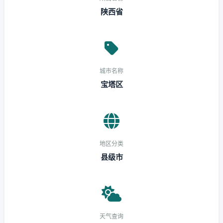
陕西省
城市名称
宝塔区
地区分类
县级市
天气查询