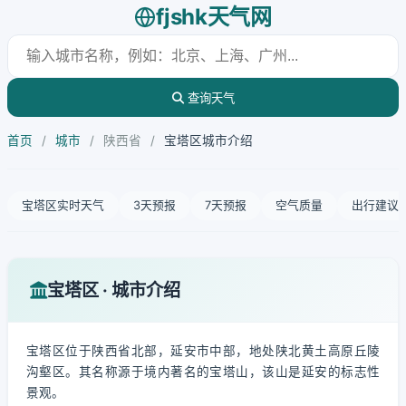
fjshk天气网
查询天气
首页
/
城市
/
陕西省
/
宝塔区城市介绍
宝塔区实时天气
3天预报
7天预报
空气质量
出行建议
宝塔区 · 城市介绍
宝塔区位于陕西省北部，延安市中部，地处陕北黄土高原丘陵
沟壑区。其名称源于境内著名的宝塔山，该山是延安的标志性
景观。