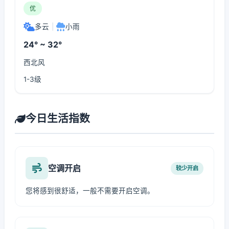
优
多云
|
小雨
24° ~ 32°
西北风
1-3级
今日生活指数
空调开启
较少开启
您将感到很舒适，一般不需要开启空调。