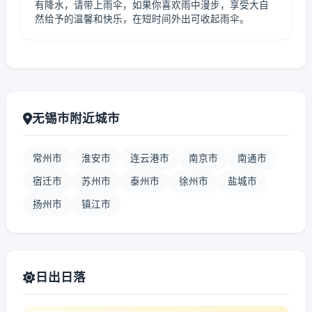
有降水，请带上雨伞，如果你喜欢雨中漫步，享受大自
然给予的温馨和快乐，在短时间外出可收起雨伞。
无锡市附近城市
常州市
淮安市
连云港市
南京市
南通市
宿迁市
苏州市
泰州市
徐州市
盐城市
扬州市
镇江市
日出日落