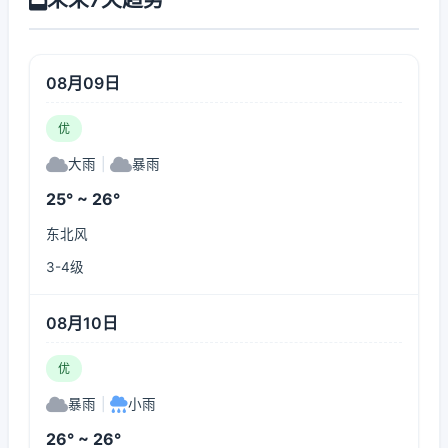
08月09日
优
大雨
|
暴雨
25° ~ 26°
东北风
3-4级
08月10日
优
暴雨
|
小雨
26° ~ 26°