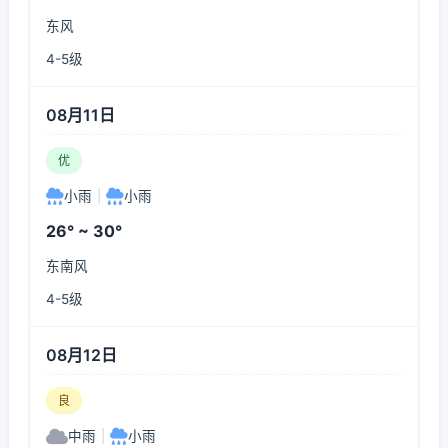
东风
4-5级
08月11日
优
小雨
|
小雨
26° ~ 30°
东南风
4-5级
08月12日
良
中雨
|
小雨