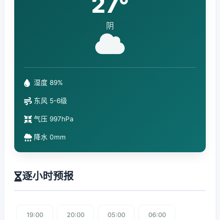
27°
阴
湿度 89%
东风 5-6级
气压 997hPa
降水 0mm
逐小时预报
19:00
20:00
05:00
06:00