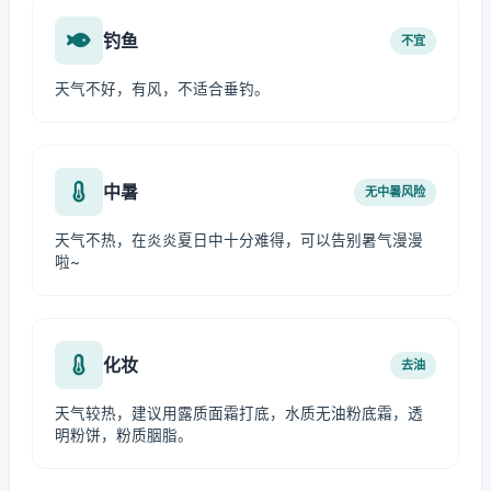
钓鱼
不宜
天气不好，有风，不适合垂钓。
中暑
无中暑风险
天气不热，在炎炎夏日中十分难得，可以告别暑气漫漫
啦~
化妆
去油
天气较热，建议用露质面霜打底，水质无油粉底霜，透
明粉饼，粉质胭脂。