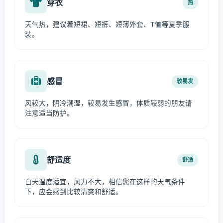
穿衣
热
天气热，建议着短裙、短裤、短薄外套、T恤等夏季服
装。
感冒
较易发
风较大，阴冷潮湿，较易发生感冒，体质较弱的朋友请
注意适当防护。
舒适度
舒适
白天温度适宜，风力不大，相信您在这样的天气条件
下，应会感到比较清爽和舒适。