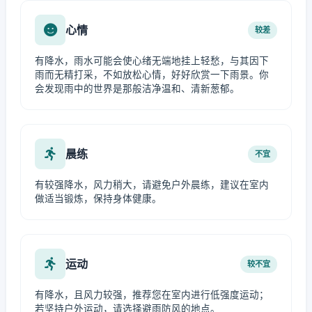
心情
较差
有降水，雨水可能会使心绪无端地挂上轻愁，与其因下
雨而无精打采，不如放松心情，好好欣赏一下雨景。你
会发现雨中的世界是那般洁净温和、清新葱郁。
晨练
不宜
有较强降水，风力稍大，请避免户外晨练，建议在室内
做适当锻炼，保持身体健康。
运动
较不宜
有降水，且风力较强，推荐您在室内进行低强度运动；
若坚持户外运动，请选择避雨防风的地点。