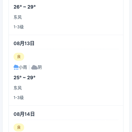
26° ~ 29°
东风
1-3级
08月13日
良
小雨
|
阴
25° ~ 29°
东风
1-3级
08月14日
良