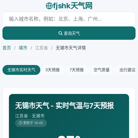
fjshk天气网
查询天气
首页
/
城市
/
江苏省
/
无锡市天气详情
无锡市实时天气
3天预报
7天预报
空气质量
出行建议
无锡市天气 - 实时气温与7天预报
江苏省 · 无锡市
更新于 19:45