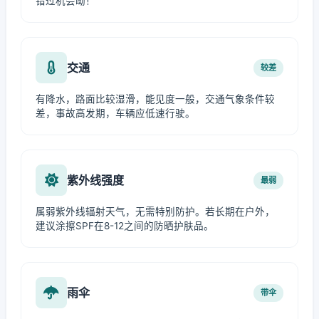
错过机会呦！
交通
较差
有降水，路面比较湿滑，能见度一般，交通气象条件较
差，事故高发期，车辆应低速行驶。
紫外线强度
最弱
属弱紫外线辐射天气，无需特别防护。若长期在户外，
建议涂擦SPF在8-12之间的防晒护肤品。
雨伞
带伞