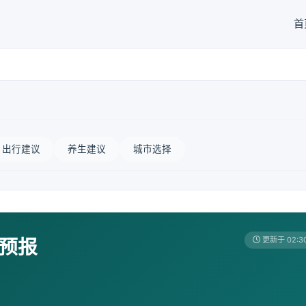
首
出行建议
养生建议
城市选择
天预报
更新于 02:3