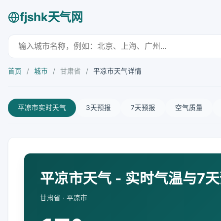
fjshk天气网
首页
/
城市
/
甘肃省
/
平凉市天气详情
平凉市实时天气
3天预报
7天预报
空气质量
平凉市天气 - 实时气温与7
甘肃省 · 平凉市