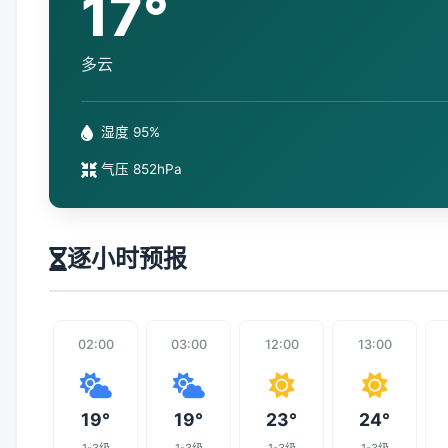
17°
多云
湿度 95%
气压 852hPa
逐小时预报
02:00
03:00
12:00
13:00
19°
19°
23°
24°