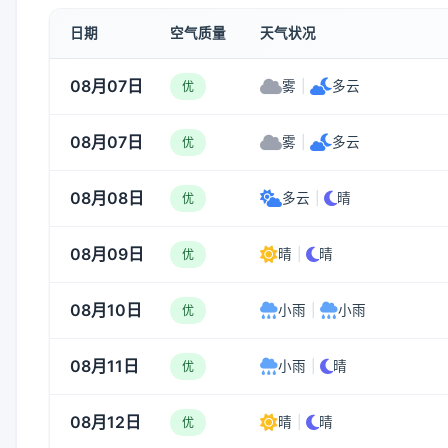
日期
空气质量
天气状况
08月07日
雾
|
多云
优
08月07日
雾
|
多云
优
08月08日
多云
|
晴
优
08月09日
晴
|
晴
优
08月10日
小雨
|
小雨
优
08月11日
小雨
|
晴
优
08月12日
晴
|
晴
优