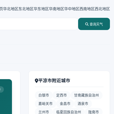
页
华北地区
东北地区
华东地区
华南地区
华中地区
西南地区
西北地区
查询天气
平凉市附近城市
0
白银市
定西市
甘南藏族自治州
嘉峪关市
金昌市
酒泉市
兰州市
临夏回族自治州
陇南市