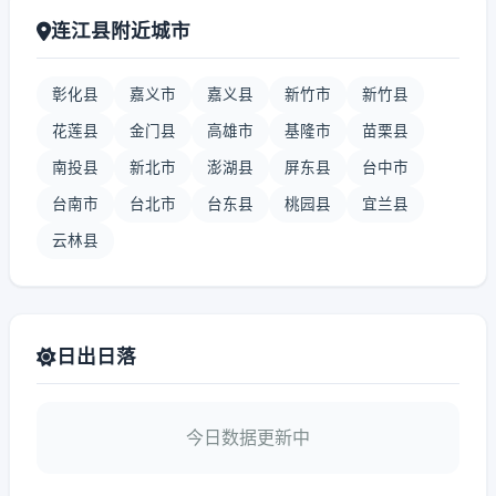
连江县附近城市
彰化县
嘉义市
嘉义县
新竹市
新竹县
花莲县
金门县
高雄市
基隆市
苗栗县
南投县
新北市
澎湖县
屏东县
台中市
台南市
台北市
台东县
桃园县
宜兰县
云林县
日出日落
今日数据更新中