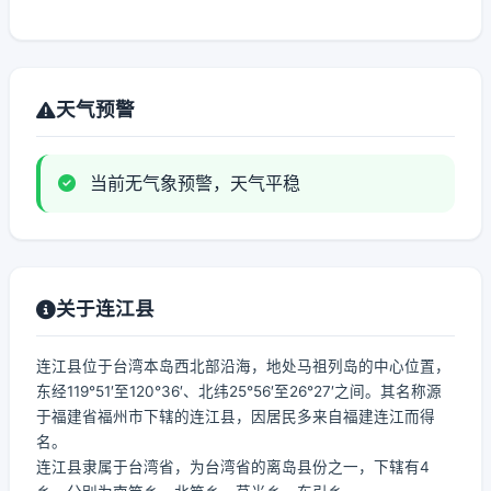
天气预警
当前无气象预警，天气平稳
关于连江县
连江县位于台湾本岛西北部沿海，地处马祖列岛的中心位置，
东经119°51′至120°36′、北纬25°56′至26°27′之间。其名称源
于福建省福州市下辖的连江县，因居民多来自福建连江而得
名。
连江县隶属于台湾省，为台湾省的离岛县份之一，下辖有4