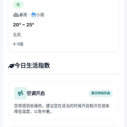
优
暴雨
|
小雨
20° ~ 25°
北风
4-5级
今日生活指数
空调开启
部分时间开启
您将感到些燥热，建议您在适当的时候开启制冷空调来
降低温度，以免中暑。