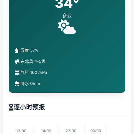
34°
多云
湿度 57%
东北风 4-5级
气压 1002hPa
降水 0mm
逐小时预报
13:00
14:00
23:00
00:00