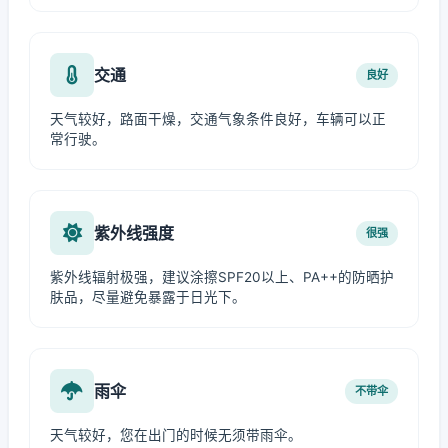
交通
良好
天气较好，路面干燥，交通气象条件良好，车辆可以正
常行驶。
紫外线强度
很强
紫外线辐射极强，建议涂擦SPF20以上、PA++的防晒护
肤品，尽量避免暴露于日光下。
雨伞
不带伞
天气较好，您在出门的时候无须带雨伞。