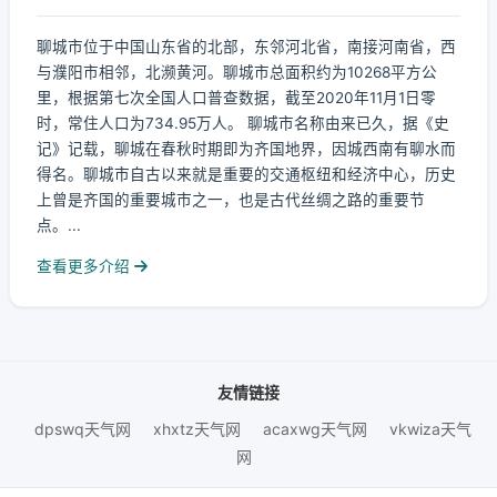
聊城市位于中国山东省的北部，东邻河北省，南接河南省，西
与濮阳市相邻，北濒黄河。聊城市总面积约为10268平方公
里，根据第七次全国人口普查数据，截至2020年11月1日零
时，常住人口为734.95万人。 聊城市名称由来已久，据《史
记》记载，聊城在春秋时期即为齐国地界，因城西南有聊水而
得名。聊城市自古以来就是重要的交通枢纽和经济中心，历史
上曾是齐国的重要城市之一，也是古代丝绸之路的重要节
点。...
查看更多介绍
友情链接
dpswq天气网
xhxtz天气网
acaxwg天气网
vkwiza天气
网