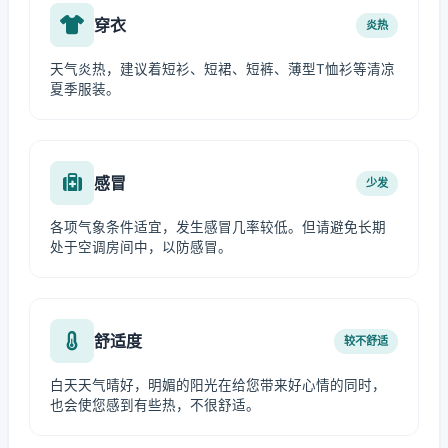
穿衣
炎热
天气炎热，建议着短衫、短裙、短裤、薄型T恤衫等清凉
夏季服装。
感冒
少发
各项气象条件适宜，发生感冒几率较低。但请避免长期
处于空调房间中，以防感冒。
舒适度
较不舒适
白天天气晴好，明媚的阳光在给您带来好心情的同时，
也会使您感到有些热，不很舒适。