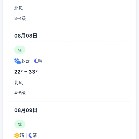
北风
3-4级
08月08日
优
多云
|
晴
22° ~ 33°
北风
4-5级
08月09日
优
晴
|
晴