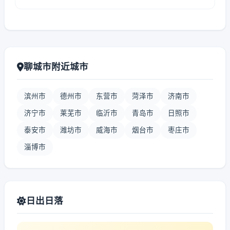
聊城市附近城市
滨州市
德州市
东营市
菏泽市
济南市
济宁市
莱芜市
临沂市
青岛市
日照市
泰安市
潍坊市
威海市
烟台市
枣庄市
淄博市
日出日落