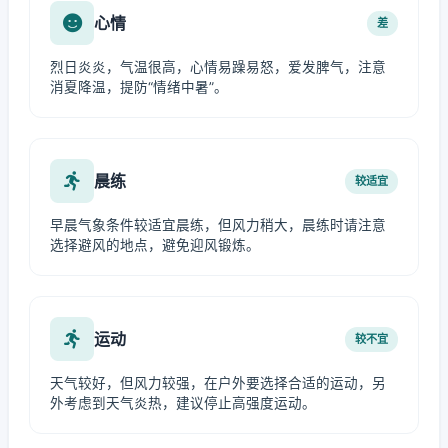
心情
差
烈日炎炎，气温很高，心情易躁易怒，爱发脾气，注意
消夏降温，提防“情绪中暑”。
晨练
较适宜
早晨气象条件较适宜晨练，但风力稍大，晨练时请注意
选择避风的地点，避免迎风锻炼。
运动
较不宜
天气较好，但风力较强，在户外要选择合适的运动，另
外考虑到天气炎热，建议停止高强度运动。