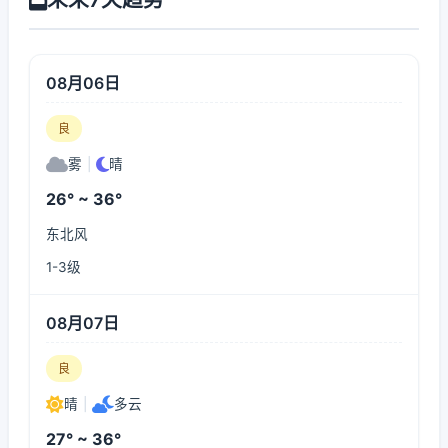
08月06日
良
雾
|
晴
26° ~ 36°
东北风
1-3级
08月07日
良
晴
|
多云
27° ~ 36°