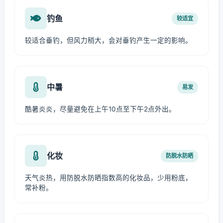
钓鱼
较适宜
较适合垂钓，但风力稍大，会对垂钓产生一定的影响。
中暑
易发
酷暑炎炎，尽量避免在上午10点至下午2点外出。
化妆
防脱水防晒
天气炎热，用防脱水防晒指数高的化妆品，少用粉底，
常补粉。