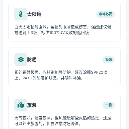
太阳镜
非常必要
白天太阳辐射强烈，容易对眼睛造成伤害，强烈建议佩
戴透射比3级且标注100%UV吸收的遮阳镜
防晒
极强
紫外辐射极强，应特别加强防护，建议涂擦SPF20以
上，PA++的防晒护肤品，并随时补涂。
旅游
一般
天气较好，温度较高，但风能缓解些炎热的感觉，还是
可以外出旅游的，但要注意防暑降温。