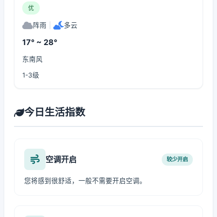
优
阵雨
|
多云
17° ~ 28°
东南风
1-3级
今日生活指数
空调开启
较少开启
您将感到很舒适，一般不需要开启空调。