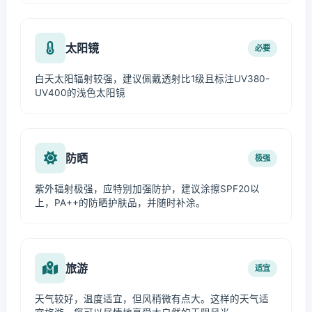
太阳镜
必要
白天太阳辐射较强，建议佩戴透射比1级且标注UV380-
UV400的浅色太阳镜
防晒
极强
紫外辐射极强，应特别加强防护，建议涂擦SPF20以
上，PA++的防晒护肤品，并随时补涂。
旅游
适宜
天气较好，温度适宜，但风稍微有点大。这样的天气适