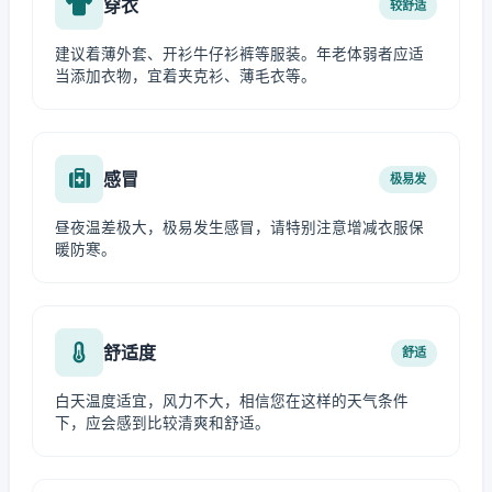
穿衣
较舒适
建议着薄外套、开衫牛仔衫裤等服装。年老体弱者应适
当添加衣物，宜着夹克衫、薄毛衣等。
感冒
极易发
昼夜温差极大，极易发生感冒，请特别注意增减衣服保
暖防寒。
舒适度
舒适
白天温度适宜，风力不大，相信您在这样的天气条件
下，应会感到比较清爽和舒适。