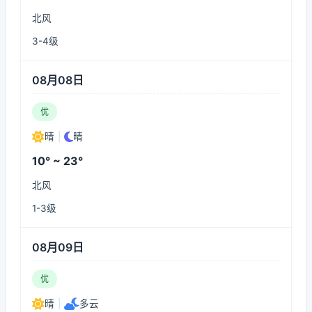
北风
3-4级
08月08日
优
晴
|
晴
10° ~ 23°
北风
1-3级
08月09日
优
晴
|
多云