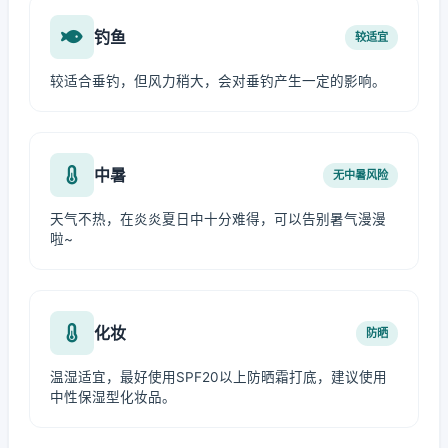
钓鱼
较适宜
较适合垂钓，但风力稍大，会对垂钓产生一定的影响。
中暑
无中暑风险
天气不热，在炎炎夏日中十分难得，可以告别暑气漫漫
啦~
化妆
防晒
温湿适宜，最好使用SPF20以上防晒霜打底，建议使用
中性保湿型化妆品。