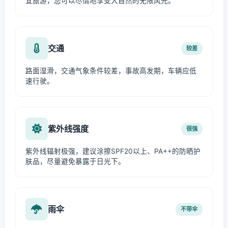
宜旅游，您可以尽情地享受大自然的无限风光。
交通
较差
路面湿滑，交通气象条件较差，事故高发期，车辆应低
速行驶。
紫外线强度
很强
紫外线辐射极强，建议涂擦SPF20以上、PA++的防晒护
肤品，尽量避免暴露于日光下。
雨伞
不带伞