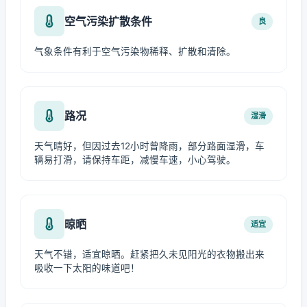
空气污染扩散条件
良
气象条件有利于空气污染物稀释、扩散和清除。
路况
湿滑
天气晴好，但因过去12小时曾降雨，部分路面湿滑，车
辆易打滑，请保持车距，减慢车速，小心驾驶。
晾晒
适宜
天气不错，适宜晾晒。赶紧把久未见阳光的衣物搬出来
吸收一下太阳的味道吧！