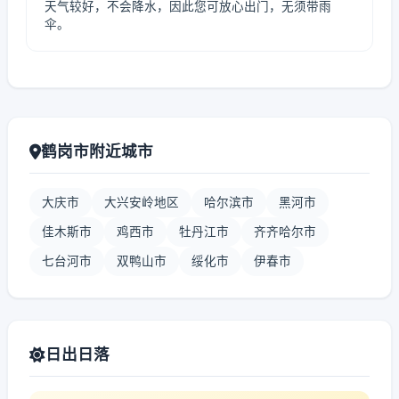
天气较好，不会降水，因此您可放心出门，无须带雨
伞。
鹤岗市附近城市
大庆市
大兴安岭地区
哈尔滨市
黑河市
佳木斯市
鸡西市
牡丹江市
齐齐哈尔市
七台河市
双鸭山市
绥化市
伊春市
日出日落