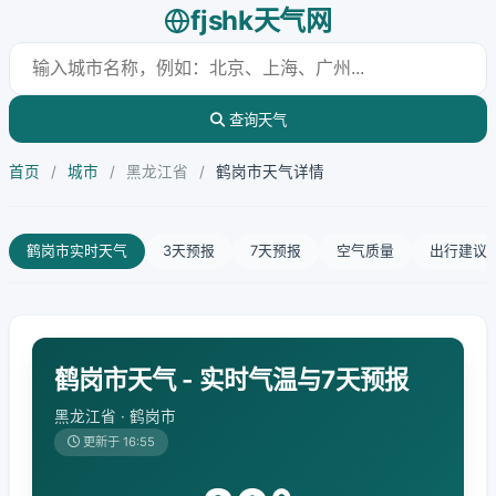
fjshk天气网
查询天气
首页
/
城市
/
黑龙江省
/
鹤岗市天气详情
鹤岗市实时天气
3天预报
7天预报
空气质量
出行建议
鹤岗市天气 - 实时气温与7天预报
黑龙江省 · 鹤岗市
更新于 16:55