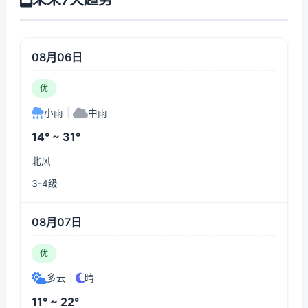
08月06日
优
小雨
|
中雨
14° ~ 31°
北风
3-4级
08月07日
优
多云
|
晴
11° ~ 22°