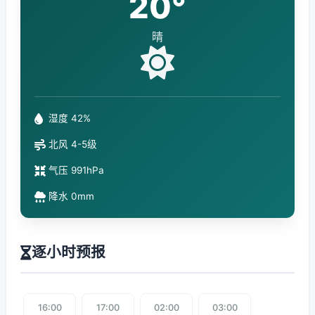
20°
晴
湿度 42%
北风 4-5级
气压 991hPa
降水 0mm
逐小时预报
16:00
17:00
02:00
03:00