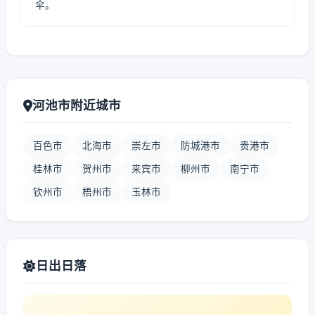
伞。
河池市附近城市
百色市
北海市
崇左市
防城港市
贵港市
桂林市
贺州市
来宾市
柳州市
南宁市
钦州市
梧州市
玉林市
日出日落