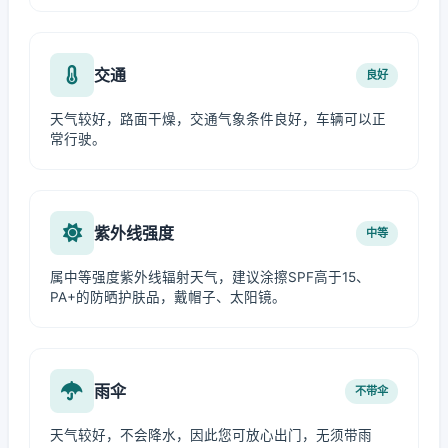
交通
良好
天气较好，路面干燥，交通气象条件良好，车辆可以正
常行驶。
紫外线强度
中等
属中等强度紫外线辐射天气，建议涂擦SPF高于15、
PA+的防晒护肤品，戴帽子、太阳镜。
雨伞
不带伞
天气较好，不会降水，因此您可放心出门，无须带雨