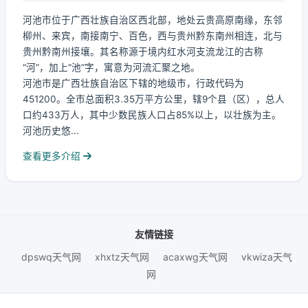
河池市位于广西壮族自治区西北部，地处云贵高原南缘，东邻
柳州、来宾，南接南宁、百色，西与贵州黔东南州相连，北与
贵州黔南州接壤。其名称源于境内红水河支流龙江的古称
“河”，加上“池”字，寓意为河流汇聚之地。
河池市是广西壮族自治区下辖的地级市，行政代码为
451200。全市总面积3.35万平方公里，辖9个县（区），总人
口约433万人，其中少数民族人口占85%以上，以壮族为主。
河池历史悠...
查看更多介绍
友情链接
dpswq天气网
xhxtz天气网
acaxwg天气网
vkwiza天气
网