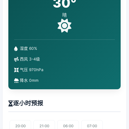
30°
晴
湿度 60%
西风 3-4级
气压 970hPa
降水 0mm
逐小时预报
20:00
21:00
06:00
07:00