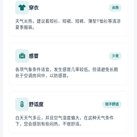
穿衣
炎热
天气炎热，建议着短衫、短裙、短裤、薄型T恤衫等清凉
夏季服装。
感冒
少发
各项气象条件适宜，发生感冒几率较低。但请避免长期
处于空调房间中，以防感冒。
舒适度
较不舒适
白天天气多云，并且空气湿度偏大，在这种天气条件
下，您会感到有些闷热，不很舒适。