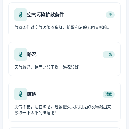
空气污染扩散条件
中
气象条件对空气污染物稀释、扩散和清除无明显影响。
路况
干燥
天气较好，路面比较干燥，路况较好。
晾晒
适宜
天气不错，适宜晾晒。赶紧把久未见阳光的衣物搬出来
吸收一下太阳的味道吧！