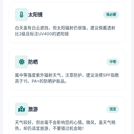
太阳镜
很必要
白天虽有白云遮挡，但太阳辐射仍很强，建议佩戴透射
比2级且标注UV400的遮阳镜
防晒
中等
属中等强度紫外辐射天气，注意防护，建议涂擦SPF指数
高于15，PA+的防晒护肤品。
旅游
适宜
天气较好，但丝毫不会影响您的心情。微风，虽天气稍
热，却仍适宜旅游，不要错过机会呦！