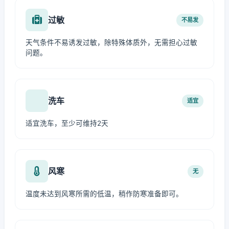
过敏
不易发
天气条件不易诱发过敏，除特殊体质外，无需担心过敏
问题。
洗车
适宜
适宜洗车，至少可维持2天
风寒
无
温度未达到风寒所需的低温，稍作防寒准备即可。