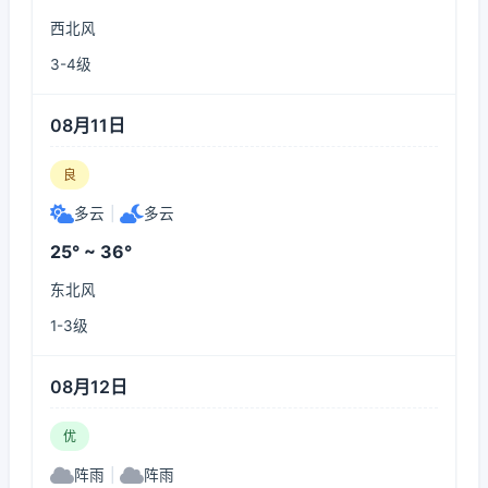
西北风
3-4级
08月11日
良
多云
|
多云
25° ~ 36°
东北风
1-3级
08月12日
优
阵雨
|
阵雨