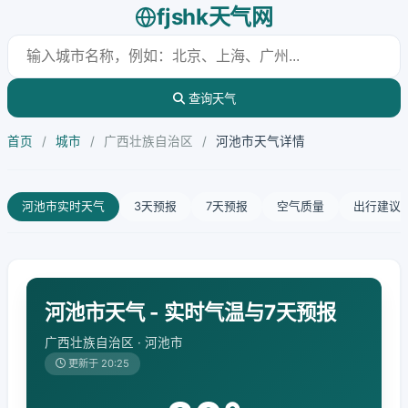
fjshk天气网
查询天气
首页
/
城市
/
广西壮族自治区
/
河池市天气详情
河池市实时天气
3天预报
7天预报
空气质量
出行建议
河池市天气 - 实时气温与7天预报
广西壮族自治区 · 河池市
更新于 20:25