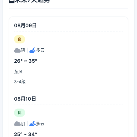
08月09日
良
阴
|
多云
26° ~ 35°
东风
3-4级
08月10日
优
阴
|
多云
25° ~ 34°