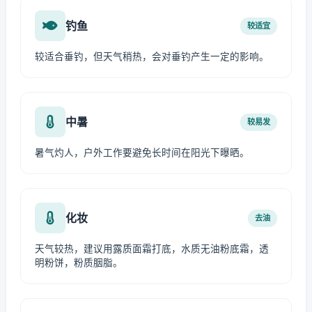
钓鱼
较适宜
较适合垂钓，但天气稍热，会对垂钓产生一定的影响。
中暑
较易发
暑气灼人，户外工作要避免长时间在阳光下曝晒。
化妆
去油
天气较热，建议用露质面霜打底，水质无油粉底霜，透
明粉饼，粉质胭脂。