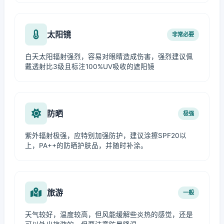
太阳镜
非常必要
白天太阳辐射强烈，容易对眼睛造成伤害，强烈建议佩
戴透射比3级且标注100%UV吸收的遮阳镜
防晒
极强
紫外辐射极强，应特别加强防护，建议涂擦SPF20以
上，PA++的防晒护肤品，并随时补涂。
旅游
一般
天气较好，温度较高，但风能缓解些炎热的感觉，还是