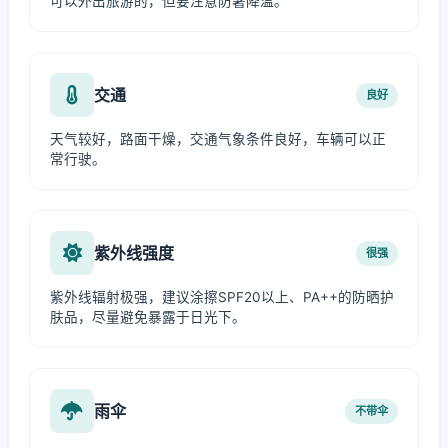
可以外出旅游的，但要注意防暑降温。
交通
良好
天气较好，路面干燥，交通气象条件良好，车辆可以正
常行驶。
紫外线强度
很强
紫外线辐射极强，建议涂擦SPF20以上、PA++的防晒护
肤品，尽量避免暴露于日光下。
雨伞
不带伞