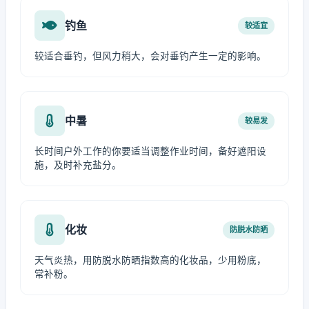
钓鱼
较适宜
较适合垂钓，但风力稍大，会对垂钓产生一定的影响。
中暑
较易发
长时间户外工作的你要适当调整作业时间，备好遮阳设
施，及时补充盐分。
化妆
防脱水防晒
天气炎热，用防脱水防晒指数高的化妆品，少用粉底，
常补粉。