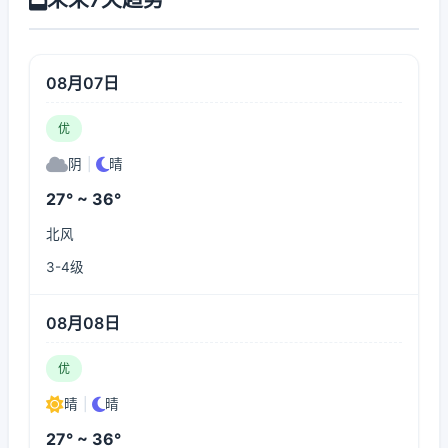
08月07日
优
阴
|
晴
27° ~ 36°
北风
3-4级
08月08日
优
晴
|
晴
27° ~ 36°