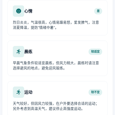
心情
差
烈日炎炎，气温很高，心情易躁易怒，爱发脾气，注意
消夏降温，提防“情绪中暑”。
晨练
较适宜
早晨气象条件较适宜晨练，但风力稍大，晨练时请注意
选择避风的地点，避免迎风锻炼。
运动
较不宜
天气较好，但因风力较强，在户外要选择合适的运动；
另外考虑到高温天气，建议停止高强度运动。