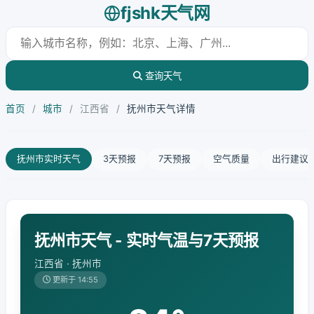
fjshk天气网
查询天气
首页
/
城市
/
江西省
/
抚州市天气详情
抚州市实时天气
3天预报
7天预报
空气质量
出行建议
抚州市天气 - 实时气温与7天预报
江西省 · 抚州市
更新于 14:55