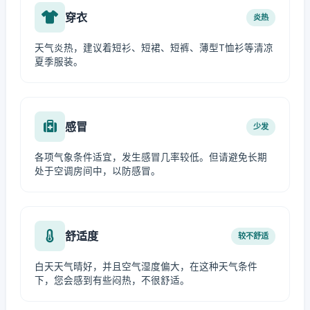
穿衣
炎热
天气炎热，建议着短衫、短裙、短裤、薄型T恤衫等清凉
夏季服装。
感冒
少发
各项气象条件适宜，发生感冒几率较低。但请避免长期
处于空调房间中，以防感冒。
舒适度
较不舒适
白天天气晴好，并且空气湿度偏大，在这种天气条件
下，您会感到有些闷热，不很舒适。