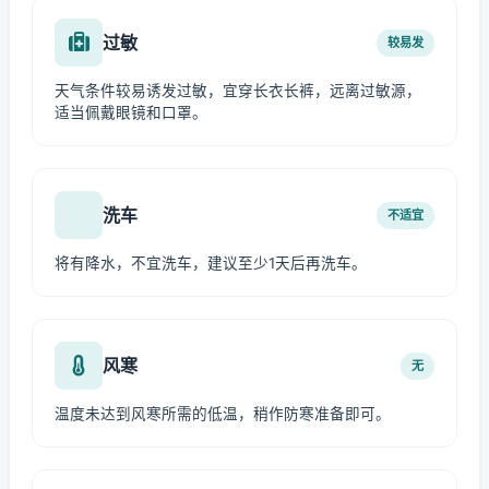
过敏
较易发
天气条件较易诱发过敏，宜穿长衣长裤，远离过敏源，
适当佩戴眼镜和口罩。
洗车
不适宜
将有降水，不宜洗车，建议至少1天后再洗车。
风寒
无
温度未达到风寒所需的低温，稍作防寒准备即可。