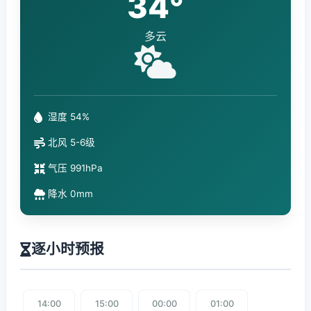
34°
多云
湿度 54%
北风 5-6级
气压 991hPa
降水 0mm
逐小时预报
14:00
15:00
00:00
01:00