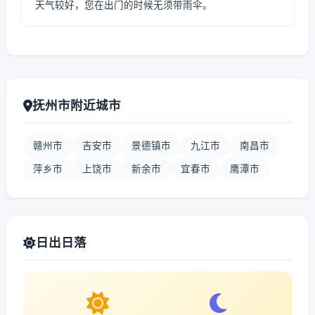
天气较好，您在出门的时候无须带雨伞。
抚州市附近城市
赣州市
吉安市
景德镇市
九江市
南昌市
萍乡市
上饶市
新余市
宜春市
鹰潭市
日出日落