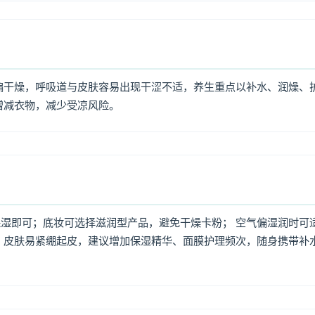
偏干燥，呼吸道与皮肤容易出现干涩不适，养生重点以补水、润燥、
增减衣物，减少受凉风险。
湿即可；底妆可选择滋润型产品，避免干燥卡粉； 空气偏湿润时可
，皮肤易紧绷起皮，建议增加保湿精华、面膜护理频次，随身携带补