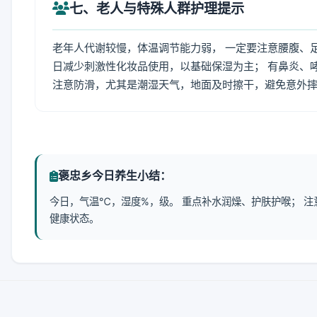
七、老人与特殊人群护理提示
老年人代谢较慢，体温调节能力弱， 一定要注意腰腹、
日减少刺激性化妆品使用，以基础保湿为主； 有鼻炎、
注意防滑，尤其是潮湿天气，地面及时擦干，避免意外
褒忠乡今日养生小结：
今日，气温℃，湿度%，级。 重点补水润燥、护肤护喉； 
健康状态。