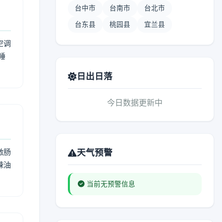
台中市
台南市
台北市
台东县
桃园县
宜兰县
空调
睡
日出日落
今日数据更新中
激肠
天气预警
辣油
当前无预警信息