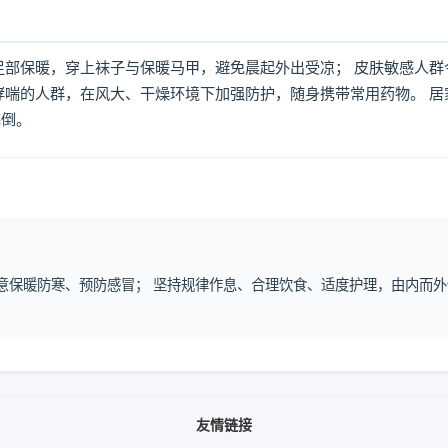
足部保暖，穿上袜子与保暖马甲，避免晨起外出受凉； 皮肤敏感人群
哮喘的人群，在风大、干燥环境下加强防护，随身携带常用药物。 居
摔倒。
注意保暖防寒、预防感冒； 坚持规律作息、合理饮食、适度护理，由内而外
友情链接