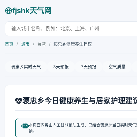
fjshk天气网
首页
/
城市
/
台湾
/
褒忠乡健康养生建议
褒忠乡实时天气
3天预报
7天预报
空气质量
褒忠乡今日健康养生与居家护理建
本页面内容由人工智能辅助生成，已结合褒忠乡当日实时天气
纳。