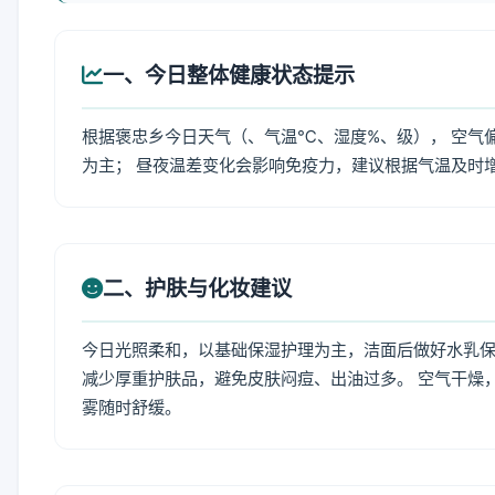
一、今日整体健康状态提示
根据褒忠乡今日天气（、气温℃、湿度%、级）， 空气
为主； 昼夜温差变化会影响免疫力，建议根据气温及时
二、护肤与化妆建议
今日光照柔和，以基础保湿护理为主，洁面后做好水乳保
减少厚重护肤品，避免皮肤闷痘、出油过多。 空气干燥
雾随时舒缓。