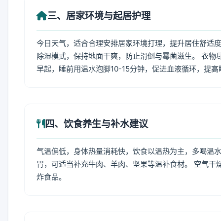
三、居家环境与起居护理
今日天气，适合合理安排居家环境打理，提升居住舒适度
除湿模式，保持地面干爽，防止滑倒与霉菌滋生。 衣物
早起，睡前用温水泡脚10-15分钟，促进血液循环，提
四、饮食养生与补水建议
气温偏低，身体热量消耗快，饮食以温热为主，多喝温水
胃，可适当补充牛肉、羊肉、坚果等温补食材。 空气干
炸食品。