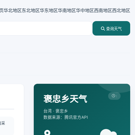
页
华北地区
东北地区
华东地区
华南地区
华中地区
西南地区
西北地区
查询天气
褒忠乡天气
:
台湾 · 褒忠乡
数据来源：腾讯官方API
情采