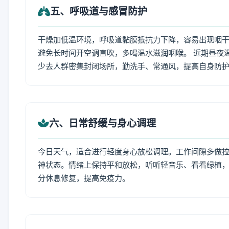
五、呼吸道与感冒防护
干燥加低温环境，呼吸道黏膜抵抗力下降，容易出现咽干
避免长时间开空调直吹，多喝温水滋润咽喉。 近期昼夜
少去人群密集封闭场所，勤洗手、常通风，提高自身防
六、日常舒缓与身心调理
今日天气，适合进行轻度身心放松调理。工作间隙多做拉伸
神状态。情绪上保持平和放松，听听轻音乐、看看绿植，
分休息修复，提高免疫力。