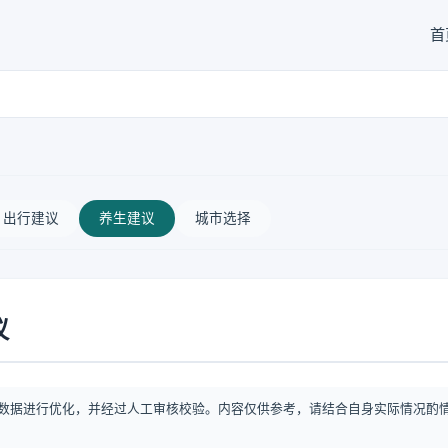
首
出行建议
养生建议
城市选择
议
数据进行优化，并经过人工审核校验。内容仅供参考，请结合自身实际情况酌