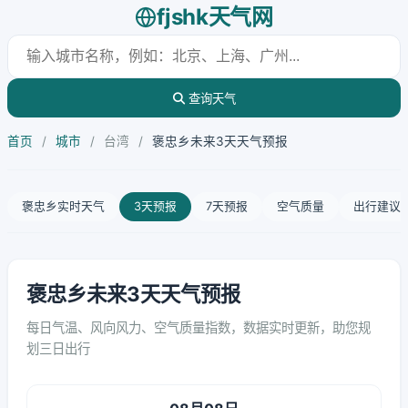
fjshk天气网
查询天气
首页
/
城市
/
台湾
/
褒忠乡未来3天天气预报
褒忠乡实时天气
3天预报
7天预报
空气质量
出行建议
褒忠乡未来3天天气预报
每日气温、风向风力、空气质量指数，数据实时更新，助您规
划三日出行