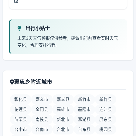
级
出行小贴士
未来3天天气预报仅供参考，建议出行前查看实时天气
变化，合理安排行程。
褒忠乡附近城市
彰化县
嘉义市
嘉义县
新竹市
新竹县
花莲县
金门县
高雄市
基隆市
连江县
苗栗县
南投县
新北市
澎湖县
屏东县
台中市
台南市
台北市
台东县
桃园县