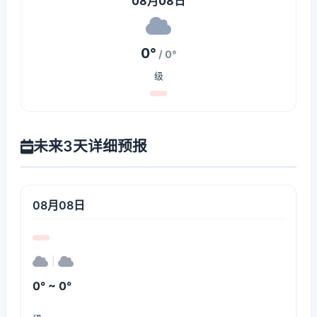
08月08日
0°
/ 0°
级
未来3天详细预报
08月08日
|
0° ~ 0°