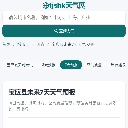
fjshk天气网
查询天气
首页
/
城市
/
江苏省
/
宝应县未来7天天气预报
宝应县实时天气
3天预报
7天预报
空气质量
出行建议
宝应县未来7天天气预报
每日气温、风向风力、空气质量指数，数据实时更新，助您规
划一周出行