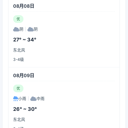
08月08日
优
阴
|
阴
27° ~ 34°
东北风
3-4级
08月09日
优
小雨
|
中雨
26° ~ 30°
东北风