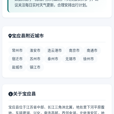
议关注每日实时天气更新，合理安排出行计划。
宝应县附近城市
常州市
淮安市
连云港市
南京市
南通市
宿迁市
苏州市
泰州市
无锡市
徐州市
盐城市
镇江市
关于宝应县
宝应县位于江苏省中部、长江三角洲北翼，地处里下河平原腹
地，东接建湖、兴化，南连高邮，西邻金湖，北依淮安区，地