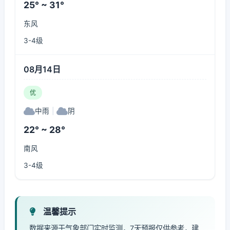
25° ~ 31°
东风
3-4级
08月14日
优
中雨
|
阴
22° ~ 28°
南风
3-4级
温馨提示
数据来源于气象部门实时监测，7天预报仅供参考，建