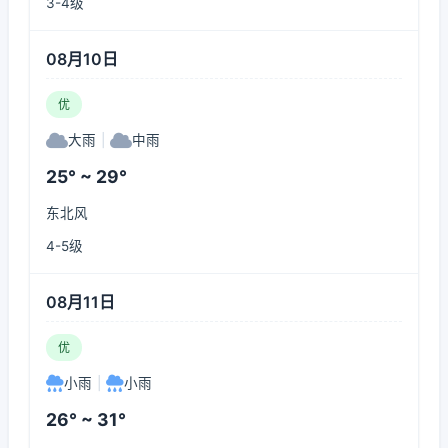
3-4级
08月10日
优
大雨
|
中雨
25° ~ 29°
东北风
4-5级
08月11日
优
小雨
|
小雨
26° ~ 31°