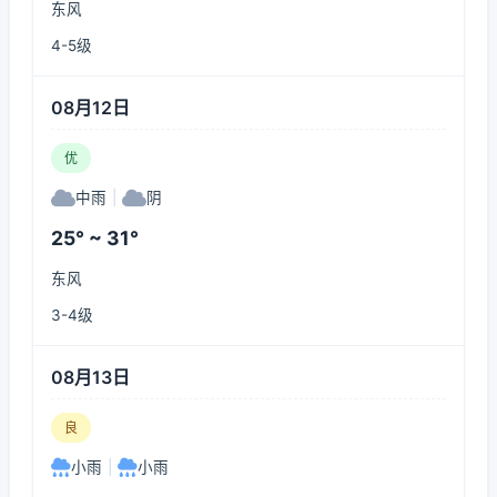
东风
4-5级
08月12日
优
中雨
|
阴
25° ~ 31°
东风
3-4级
08月13日
良
小雨
|
小雨