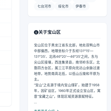
七台河市
绥化市
伊春市
关于宝山区
宝山区位于黑龙江省东北部，地处双鸭山市
中部偏西，地理坐标介于东经131°15′—
131°35′、北纬46°20′—46°35′之间，东与
尖山区接壤，西连集贤县，南邻岭东区，北
靠四方台区，属三江平原向完达山余脉过渡
地带，地势南高北低，以低山丘陵和平原为
主。
“宝山”之名源于境内宝山煤矿，始建于1958
年，因矿设区，1960年正式设立宝山区，寓
意“宝藏之山”，体现区域资源禀赋特征。
...