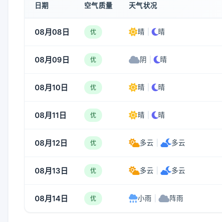
日期
空气质量
天气状况
08月08日
晴
|
晴
优
08月09日
阴
|
晴
优
08月10日
晴
|
晴
优
08月11日
晴
|
晴
优
08月12日
多云
|
多云
优
08月13日
多云
|
多云
优
08月14日
小雨
|
阵雨
优