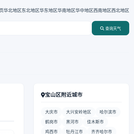
页
华北地区
东北地区
华东地区
华南地区
华中地区
西南地区
西北地区
查询天气
宝山区附近城市
大庆市
大兴安岭地区
哈尔滨市
鹤岗市
黑河市
佳木斯市
鸡西市
牡丹江市
齐齐哈尔市